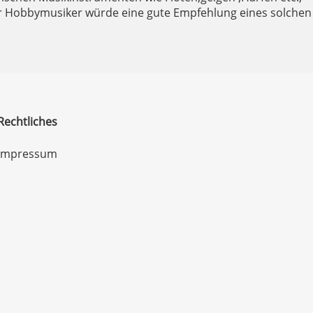
rter Hobbymusiker würde eine gute Empfehlung eines solchen
Rechtliches
Impressum