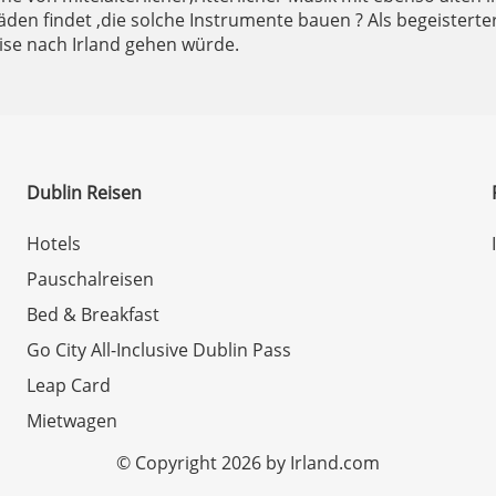
Läden findet ,die solche Instrumente bauen ? Als begeiste
ise nach Irland gehen würde.
Dublin Reisen
Hotels
Pauschalreisen
Bed & Breakfast
Go City All-Inclusive Dublin Pass
Leap Card
Mietwagen
© Copyright 2026 by Irland.com