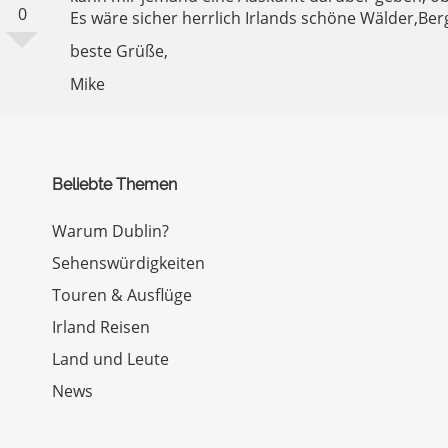
0
Es wäre sicher herrlich Irlands schöne Wälder,Ber
beste Grüße,
Mike
Beliebte Themen
Warum Dublin?
Sehenswürdigkeiten
Touren & Ausflüge
Irland Reisen
Land und Leute
News