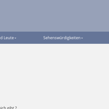
d Leute
Sehenswürdigkeiten
ch gibt ?