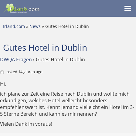
Me
ein
Irland.com
»
News
» Gutes Hotel in Dublin
Gutes Hotel in Dublin
DWQA Fragen
›
Gutes Hotel in Dublin
asked 14 Jahren ago
Hi,
ich plane zur Zeit eine Reise nach Dublin und wollte mich
erkundigen, welches Hotel vielleicht besonders
empfehlenswert ist. Kennt jemand vielleicht ein Hotel im 3-
5 Sterne Bereich und kann es mir nennen?
Vielen Dank im voraus!