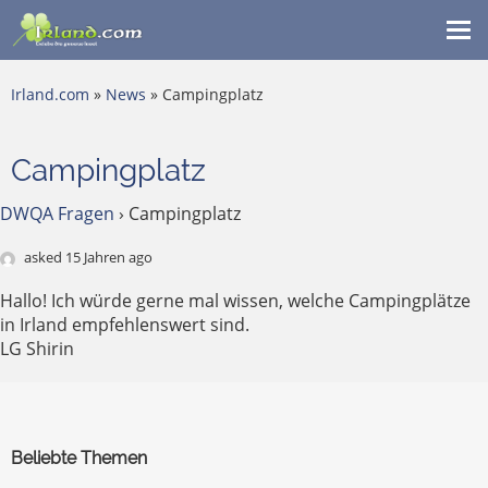
Me
ein
Irland.com
»
News
» Campingplatz
Campingplatz
DWQA Fragen
›
Campingplatz
asked 15 Jahren ago
Hallo! Ich würde gerne mal wissen, welche Campingplätze
in Irland empfehlenswert sind.
LG Shirin
Beliebte Themen