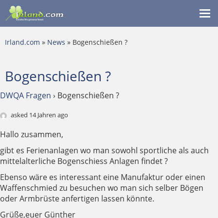
Me
ein
Irland.com
»
News
» Bogenschießen ?
Bogenschießen ?
DWQA Fragen
›
Bogenschießen ?
asked 14 Jahren ago
Hallo zusammen,
gibt es Ferienanlagen wo man sowohl sportliche als auch
mittelalterliche Bogenschiess Anlagen findet ?
Ebenso wäre es interessant eine Manufaktur oder einen
Waffenschmied zu besuchen wo man sich selber Bögen
oder Armbrüste anfertigen lassen könnte.
Grüße,euer Günther