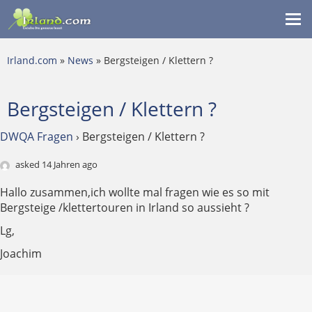
Me
ein
Irland.com
»
News
» Bergsteigen / Klettern ?
Bergsteigen / Klettern ?
DWQA Fragen
›
Bergsteigen / Klettern ?
asked 14 Jahren ago
Hallo zusammen,ich wollte mal fragen wie es so mit
Bergsteige /klettertouren in Irland so aussieht ?
Lg,
Joachim