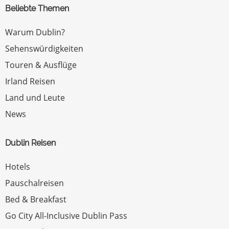
Beliebte Themen
Warum Dublin?
Sehenswürdigkeiten
Touren & Ausflüge
Irland Reisen
Land und Leute
News
Dublin Reisen
Hotels
Pauschalreisen
Bed & Breakfast
Go City All-Inclusive Dublin Pass