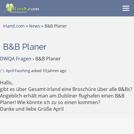
Me
ein
Irland.com
»
News
» B&B Planer
B&B Planer
DWQA Fragen
›
B&B Planer
April Fasching
asked 10 Jahren ago
Hallo,
gibt es über Gesamt-Irland eine Broschüre über alle B&Bs?
Angeblich erhält man am Dubliner flughafen einen B&B
Planer! Wie könnte ich zu so einen kommen?
Danke und liebe Grüße April