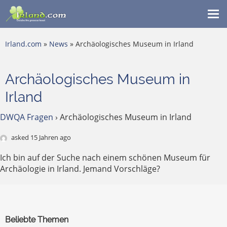
Me
ein
Irland.com
»
News
» Archäologisches Museum in Irland
Archäologisches Museum in
Irland
DWQA Fragen
›
Archäologisches Museum in Irland
asked 15 Jahren ago
Ich bin auf der Suche nach einem schönen Museum für
Archäologie in Irland. Jemand Vorschläge?
Beliebte Themen