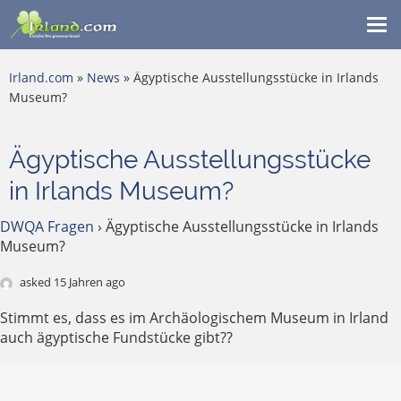
Me
ein
Irland.com
»
News
» Ägyptische Ausstellungsstücke in Irlands
Museum?
Ägyptische Ausstellungsstücke
in Irlands Museum?
DWQA Fragen
›
Ägyptische Ausstellungsstücke in Irlands
Museum?
asked 15 Jahren ago
Stimmt es, dass es im Archäologischem Museum in Irland
auch ägyptische Fundstücke gibt??