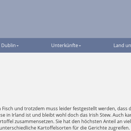
Dublin
Unterkünfte
Land un
 Fisch und trotzdem muss leider festgestellt werden, dass d
eise in Irland ist und bleibt wohl doch das Irish Stew. Au
rtoffel zusammensetzen. Sie hat den höchsten Anteil an viel
terschiedliche Kartoffelsorten für die Gerichte zugreifen. E