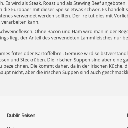
ch. Es wird als Steak, Roast und als Stewing Beef angeboten.
ch die Europäer mit dieser Speise etwas schwer. Es handelt s
tenes verwendet werden sollten. Der Ire tut dies mit Vorliebe
 verarbeiten kann.
te Schweinefleisch. Ohne Bacon und Ham wird man in der R
ings liegt der Anteil des verwendeten Lammfleisches nur be
mes frites oder Kartoffelbrei. Gemüse wird selbstverständl
en und Steckrüben. Die irischen Suppen sind aber eine ga
i zu bezeichnen. Die kommt daher, da in der irischen Küche,
aupt nicht, aber die irischen Suppen sind auch geschmacklic
Dublin Reisen