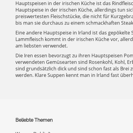
Hauptspeisen in der irischen Küche ist das Rindfleis
Hauptspeise in der irischen Küche, allerdings tun si
preiswertesten Fleischstücke, die nicht für Kurzgebra
bis man sie durchaus zu einem schmackhaften Steak
Eine andere Hauptspeise in Irland ist das gepökel
Lammfleisch kommt in der irischen Küche vor, allerd
am liebsten verwendet.
Die Iren essen bevorzugt zu ihren Hauptspeisen Pom
verwendeten Gemüsearten sind Rosenkohl, Kohl, Erbs
sind grundsätzlich dick und sind schon fast als Bre
werden. Klare Suppen kennt man in Irland fast überh
Beliebte Themen