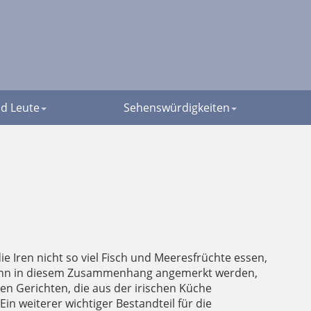
d Leute
Sehenswürdigkeiten
ie Iren nicht so viel Fisch und Meeresfrüchte essen,
ch kann in diesem Zusammenhang angemerkt werden,
en Gerichten, die aus der irischen Küche
in weiterer wichtiger Bestandteil für die