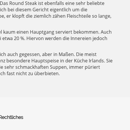
 Das Round Steak ist ebenfalls eine sehr beliebte
ich bei diesem Gericht eigentlich um die
, er klopft die ziemlich zähen Fleischteile so lange,
egel kaum einen Hauptgang serviert bekommen. Auch
i etwa 20 %. Hiervon werden die Innereien jedoch
ich auch gegessen, aber in Maßen. Die meist
nz besondere Hauptspeise in der Küche Irlands. Sie
 die sehr schmackhaften Suppen, immer püriert
h fast nicht zu überbieten.
Rechtliches