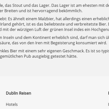
 Ale, das Stout und das Lager. Das Lager ist am ehesten mit 
r Breiten und ist hervorragend bekömmlich.
bt: Es ähnelt einem Malzbier, hat allerdings einen erheblich
rland gehört, ist es das beliebteste und verbreitetste Bier.
mit der würzigen Luft der grünen Insel indes ein Hochgen
 Inseln und dem Kontinent erheblich sind, darf man sich ü
säure, das von den Iren mit Begeisterung konsumiert wird.
 dunkles Bier mit einem sehr eigenen Geschmack. Es ist so typi
 gemütlichen Pub ausgiebig getestet hätte.
Dublin Reisen
Hotels