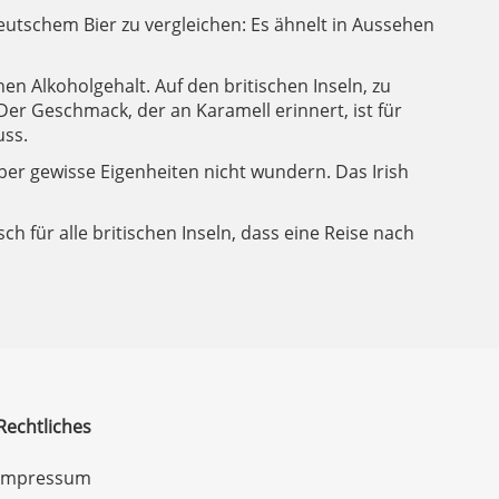
deutschem Bier zu vergleichen: Es ähnelt in Aussehen
en Alkoholgehalt. Auf den britischen Inseln, zu
 Der Geschmack, der an Karamell erinnert, ist für
uss.
ber gewisse Eigenheiten nicht wundern. Das Irish
sch für alle britischen Inseln, dass eine Reise nach
Rechtliches
Impressum