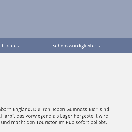
d Leute
Sehenswürdigkeiten
hbarn England. Die Iren lieben Guinness-Bier, sind
„Harp“, das vorwiegend als Lager hergestellt wird,
ch und macht den Touristen im Pub sofort beliebt,