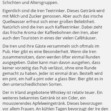
Schichten und Altersgruppen.
Eigentlich sind die Iren Teetrinker. Dieses Getränk wird
mit Milch und Zucker genossen. Aber auch das irische
Quellwasser erfreut sich einer großen Beliebtheit.
Natürlich sind die Iren auch Kaffeetrinker. Dabei zieht
das frische Aroma der Kaffeebohnen den Iren, aber
auch den Touristen in eines der vielen Cafèhäuser.
Die Iren und ihre Gäste versammeln sich oftmals im
Pub. Hier gibt es eine Besonderheit. Wenn die Iren
zusammensitzen, dann werden öfter einmal Runden
ausgegeben. Dabei kann man davon ausgehen, dass
keiner vorzeitig das Pub verlässt, ohne eine Runde
gemacht zu haben. Jeder ist einmal dran. Bestellt wird
ein pint, ein half a pint oder a glass Bier. Bier gibt es in
den unterschiedlichsten Sorten.
Der in Irland angebotene Whiskey ist relativ teuer. Ein
weiteres bekanntes Getränk ist ein Cider, ein
moussierendes Apfelweingetränk. Dieses bevorzugen
vor allem Frauen. An kühlen Tagen bevorzugt der Ire den