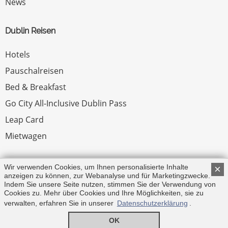
News
Dublin Reisen
Hotels
Pauschalreisen
Bed & Breakfast
Go City All-Inclusive Dublin Pass
Leap Card
Mietwagen
Rechtliches
Wir verwenden Cookies, um Ihnen personalisierte Inhalte
×
anzeigen zu können, zur Webanalyse und für Marketingzwecke.
Indem Sie unsere Seite nutzen, stimmen Sie der Verwendung von
Impressum
Cookies zu. Mehr über Cookies und Ihre Möglichkeiten, sie zu
verwalten, erfahren Sie in unserer
Datenschutzerklärung
.
© Copyright 2026 by Irland.com
OK