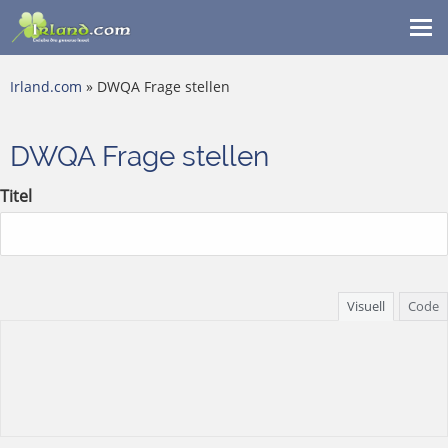
Me
ein
Irland.com
» DWQA Frage stellen
DWQA Frage stellen
Titel
Visuell
Code