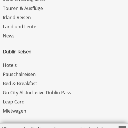
Touren & Ausflüge
Irland Reisen
Land und Leute
News
Dublin Reisen
Hotels
Pauschalreisen
Bed & Breakfast
Go City All-Inclusive Dublin Pass
Leap Card
Mietwagen
Rechtliches