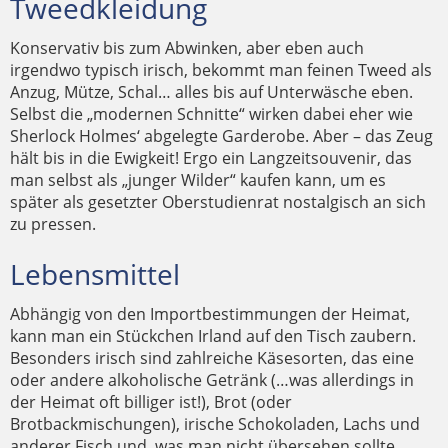
Tweedkleidung
Konservativ bis zum Abwinken, aber eben auch
irgendwo typisch irisch, bekommt man feinen Tweed als
Anzug, Mütze, Schal… alles bis auf Unterwäsche eben.
Selbst die „modernen Schnitte“ wirken dabei eher wie
Sherlock Holmes‘ abgelegte Garderobe. Aber – das Zeug
hält bis in die Ewigkeit! Ergo ein Langzeitsouvenir, das
man selbst als „junger Wilder“ kaufen kann, um es
später als gesetzter Oberstudienrat nostalgisch an sich
zu pressen.
Lebensmittel
Abhängig von den Importbestimmungen der Heimat,
kann man ein Stückchen Irland auf den Tisch zaubern.
Besonders irisch sind zahlreiche Käsesorten, das eine
oder andere alkoholische Getränk (…was allerdings in
der Heimat oft billiger ist!), Brot (oder
Brotbackmischungen), irische Schokoladen, Lachs und
anderer Fisch und, was man nicht übersehen sollte,