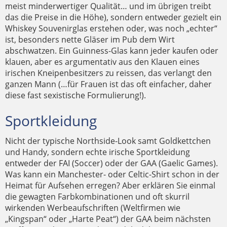
meist minderwertiger Qualität… und im übrigen treibt
das die Preise in die Höhe), sondern entweder gezielt ein
Whiskey Souvenirglas erstehen oder, was noch „echter“
ist, besonders nette Gläser im Pub dem Wirt
abschwatzen. Ein Guinness-Glas kann jeder kaufen oder
klauen, aber es argumentativ aus den Klauen eines
irischen Kneipenbesitzers zu reissen, das verlangt den
ganzen Mann (…für Frauen ist das oft einfacher, daher
diese fast sexistische Formulierung!).
Sportkleidung
Nicht der typische Northside-Look samt Goldkettchen
und Handy, sondern echte irische Sportkleidung
entweder der FAI (Soccer) oder der GAA (Gaelic Games).
Was kann ein Manchester- oder Celtic-Shirt schon in der
Heimat für Aufsehen erregen? Aber erklären Sie einmal
die gewagten Farbkombinationen und oft skurril
wirkenden Werbeaufschriften (Weltfirmen wie
„Kingspan“ oder „Harte Peat“) der GAA beim nächsten