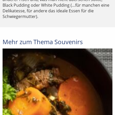
Black Pudding oder White Pudding (…für manchen eine
Delikatesse, für andere das ideale Essen für die
Schwiegermutter).
Mehr zum Thema Souvenirs