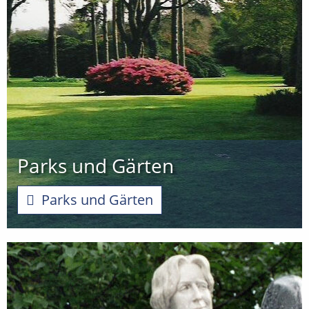
Parks und Gärten
Parks und Gärten