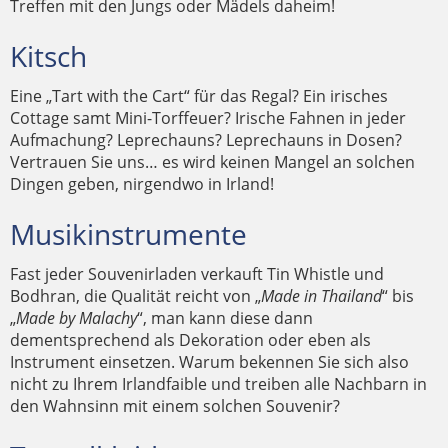
Treffen mit den Jungs oder Mädels daheim!
Kitsch
Eine „Tart with the Cart“ für das Regal? Ein irisches
Cottage samt Mini-Torffeuer? Irische Fahnen in jeder
Aufmachung? Leprechauns? Leprechauns in Dosen?
Vertrauen Sie uns… es wird keinen Mangel an solchen
Dingen geben, nirgendwo in Irland!
Musikinstrumente
Fast jeder Souvenirladen verkauft Tin Whistle und
Bodhran, die Qualität reicht von „
Made in Thailand
“ bis
„
Made by Malachy
“, man kann diese dann
dementsprechend als Dekoration oder eben als
Instrument einsetzen. Warum bekennen Sie sich also
nicht zu Ihrem Irlandfaible und treiben alle Nachbarn in
den Wahnsinn mit einem solchen Souvenir?