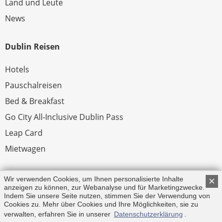
Land und Leute
News
Dublin Reisen
Hotels
Pauschalreisen
Bed & Breakfast
Go City All-Inclusive Dublin Pass
Leap Card
Mietwagen
Rechtliches
Wir verwenden Cookies, um Ihnen personalisierte Inhalte
×
anzeigen zu können, zur Webanalyse und für Marketingzwecke.
Indem Sie unsere Seite nutzen, stimmen Sie der Verwendung von
Impressum
Cookies zu. Mehr über Cookies und Ihre Möglichkeiten, sie zu
verwalten, erfahren Sie in unserer
Datenschutzerklärung
.
© Copyright 2026 by Irland.com