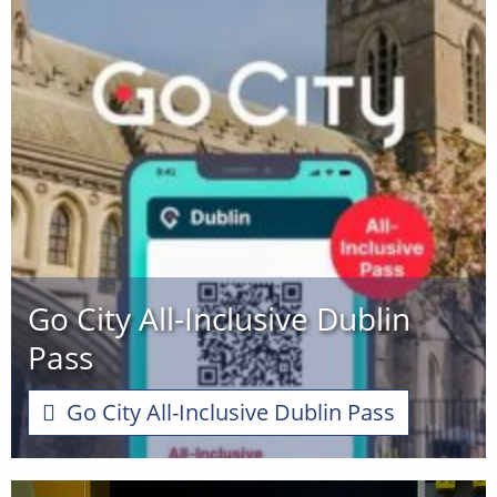
Go City All-Inclusive Dublin
Pass
Go City All-Inclusive Dublin Pass