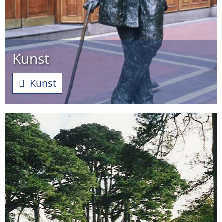
Kunst
Kunst