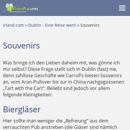
Me
ein
Irland.com
»
Dublin - Eine Reise wert!
» Souvenirs
Souvenirs
Was bringe ich den Lieben daheim mit, was gönne ich
mir selbst? Diese Frage stellt sich in Dublin (fast) nie,
denn zahllose Geschäfte wie Carroll‘s bieten Souvenirs
an, vom Aran-Pullover bis zur in China nachgegossenen
„Tart with the Cart“. Beliebt sind jedoch vor allem
folgende Kleinigkeiten:
Biergläser
Hier sollte man weniger die „Befreiung“ aus dem
verrauchten Pub anstreben (die Gläser sind nämlich