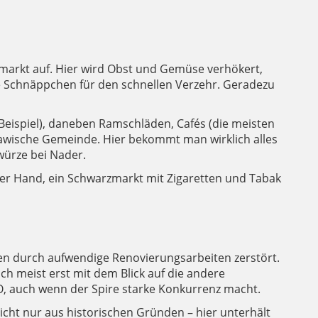
nmarkt auf. Hier wird Obst und Gemüse verhökert,
die Schnäppchen für den schnellen Verzehr. Geradezu
Beispiel), daneben Ramschläden, Cafés (die meisten
d slawische Gemeinde. Hier bekommt man wirklich alles
würze bei Nader.
scher Hand, ein Schwarzmarkt mit Zigaretten und Tabak
rden durch aufwendige Renovierungsarbeiten zerstört.
ch meist erst mit dem Blick auf die andere
PO, auch wenn der Spire starke Konkurrenz macht.
nicht nur aus historischen Gründen – hier unterhält