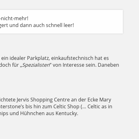
-nicht-mehr!
ert und dann auch schnell leer!
ein idealer Parkplatz, einkaufstechnisch hat es
doch für „
Spezialisten
“ von Interesse sein. Daneben
chtete Jervis Shopping Centre an der Ecke Mary
rstone’s bis hin zum Celtic Shop (… Celtic as in
 Chips und Hühnchen aus Kentucky.