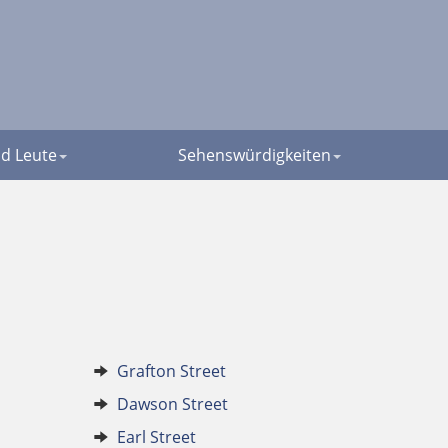
d Leute
Sehenswürdigkeiten
Grafton Street
Dawson Street
Earl Street