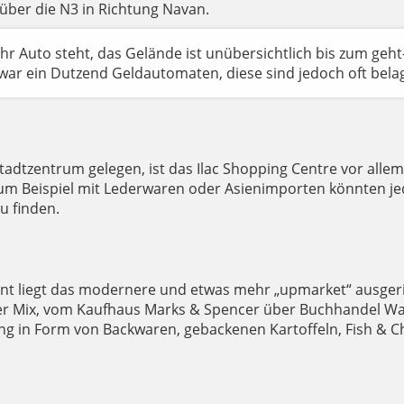
über die N3 in Richtung Navan.
hr Auto steht, das Gelände ist unübersichtlich bis zum geht
zwar ein Dutzend Geldautomaten, diese sind jedoch oft belag
tadtzentrum gelegen, ist das Ilac Shopping Centre vor allem 
zum Beispiel mit Lederwaren oder Asienimporten könnten je
u finden.
rnt liegt das modernere und etwas mehr „upmarket“ ausgeri
nter Mix, vom Kaufhaus Marks & Spencer über Buchhandel Wate
gung in Form von Backwaren, gebackenen Kartoffeln, Fish &