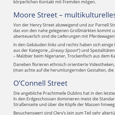
körperlichen Kontakt mit Fremden mögen.
Moore Street – multikulturelles
Von der Henry Street abzweigend und zur Parnell Str
das von den nahe gelegenen Großmärkten kommt un
abenteuerlich sind die Lieferungen mit Pferdewagen
In den Gebäuden links und rechts haben sich einige
aus der Kategorie „
Greasy Spoon
“) und Spezialitäte
– Malzbier beim Nigerianer, Trockenfisch aus dem K
Daneben florieren ethnisch orientierte Videotheken,
(man achte auf die herumlungernden Gestalten, die 
O’Connell Street
Die angebliche Prachtmeile Dublins hat in den letzt
In den Erdgeschossen dominieren meist die Standard-
Straßenseite und über die Köpfe der Massen hinweg. 
Besuchenswert sind Clery’s (ein zum Teil sehr altert