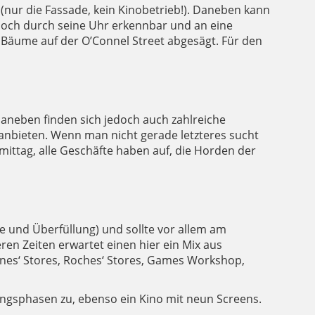
(nur die Fassade, kein Kinobetrieb!). Daneben kann
 noch durch seine Uhr erkennbar und an eine
e Bäume auf der O’Connel Street abgesägt. Für den
 Daneben finden sich jedoch auch zahlreiche
 anbieten. Wenn man nicht gerade letzteres sucht
hmittag, alle Geschäfte haben auf, die Horden der
e und Überfüllung) und sollte vor allem am
n Zeiten erwartet einen hier ein Mix aus
nes‘ Stores, Roches‘ Stores, Games Workshop,
lungsphasen zu, ebenso ein Kino mit neun Screens.