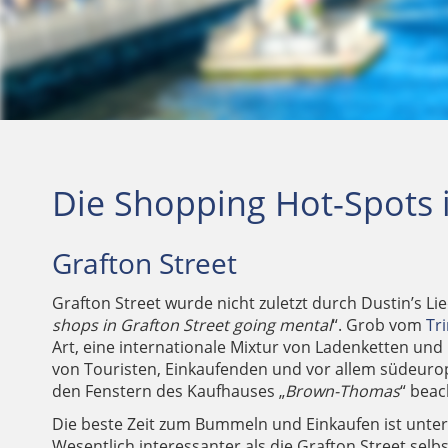
Die Shopping Hot-Spots 
Grafton Street
Grafton Street wurde nicht zuletzt durch Dustin’s Lie
shops in Grafton Street going mental
“. Grob vom
Tri
Art, eine internationale Mixtur von Ladenketten u
von Touristen, Einkaufenden und vor allem südeur
den Fenstern des Kaufhauses „
Brown-Thomas
“ beac
Die beste Zeit zum Bummeln und Einkaufen ist unter
Wesentlich interessanter als die Grafton Street sel