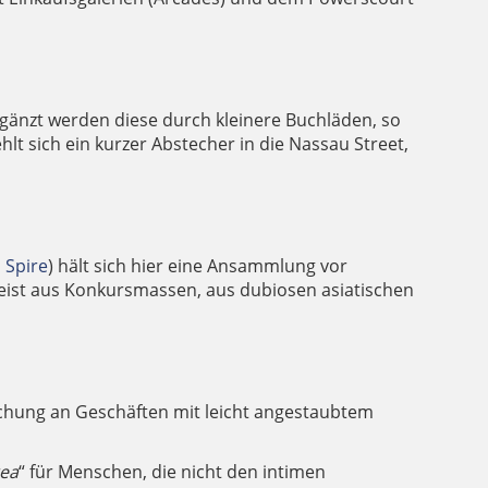
rgänzt werden diese durch kleinere Buchläden, so
hlt sich ein kurzer Abstecher in die Nassau Street,
 Spire
) hält sich hier eine Ansammlung vor
meist aus Konkursmassen, aus dubiosen asiatischen
schung an Geschäften mit leicht angestaubtem
rea
“ für Menschen, die nicht den intimen