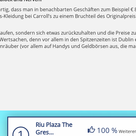
artig, dass man in benachbarten Geschäften zum Beispiel € 
Kleidung bei Carroll’s zu einem Bruchteil des Originalprei
kaufen, sondern sich etwas zurückzuhalten und die Preise z
ertsachen, denn vor allem in den Spitzenzeiten ist Dublin 
enräuber (vor allem auf Handys und Geldbörsen aus, die m
Riu Plaza The
100 %
1
Gres…
Weitere