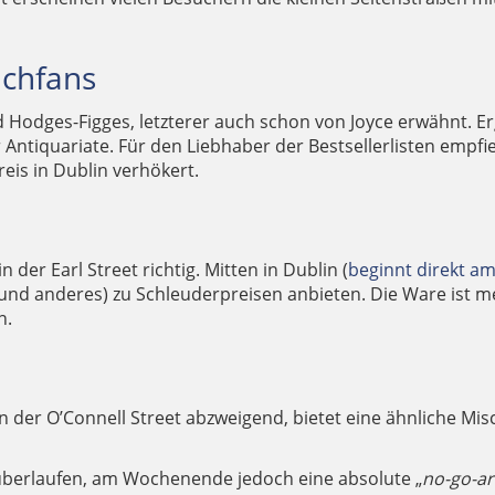
uchfans
d Hodges-Figges, letzterer auch schon von Joyce erwähnt. E
r Antiquariate. Für den Liebhaber der Bestsellerlisten empfie
eis in Dublin verhökert.
n der Earl Street richtig. Mitten in Dublin (
beginnt direkt am
 (und anderes) zu Schleuderpreisen anbieten. Die Ware ist 
n.
 der O’Connell Street abzweigend, bietet eine ähnliche Mi
überlaufen, am Wochenende jedoch eine absolute „
no-go-a