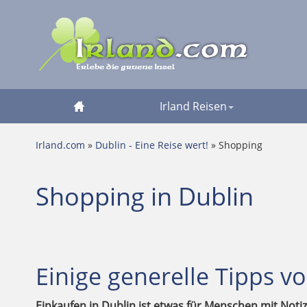
Irland Reisen
Irland.com
»
Dublin - Eine Reise wert!
» Shopping
Shopping in Dublin
Einige generelle Tipps v
Einkaufen in Dublin ist etwas für Menschen mit Noti