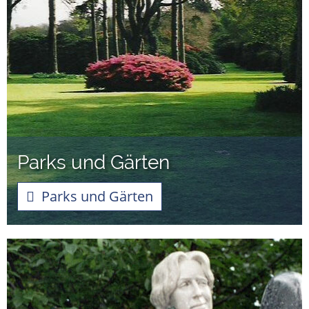
Parks und Gärten
Parks und Gärten