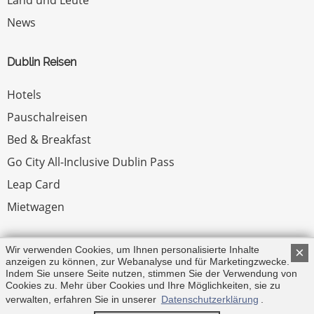
News
Dublin Reisen
Hotels
Pauschalreisen
Bed & Breakfast
Go City All-Inclusive Dublin Pass
Leap Card
Mietwagen
Rechtliches
Wir verwenden Cookies, um Ihnen personalisierte Inhalte
×
anzeigen zu können, zur Webanalyse und für Marketingzwecke.
Indem Sie unsere Seite nutzen, stimmen Sie der Verwendung von
Impressum
Cookies zu. Mehr über Cookies und Ihre Möglichkeiten, sie zu
verwalten, erfahren Sie in unserer
Datenschutzerklärung
.
© Copyright 2026 by Irland.com