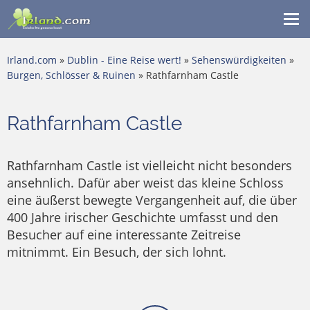
Me
ein
Irland.com
»
Dublin - Eine Reise wert!
»
Sehenswürdigkeiten
»
Burgen, Schlösser & Ruinen
» Rathfarnham Castle
Rathfarnham Castle
Rathfarnham Castle ist vielleicht nicht besonders
ansehnlich. Dafür aber weist das kleine Schloss
eine äußerst bewegte Vergangenheit auf, die über
400 Jahre irischer Geschichte umfasst und den
Besucher auf eine interessante Zeitreise
mitnimmt. Ein Besuch, der sich lohnt.