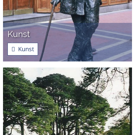
Kunst
Kunst