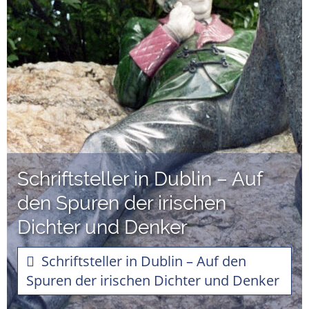
Schriftsteller in Dublin – Auf
den Spuren der irischen
Dichter und Denker
Schriftsteller in Dublin – Auf den
Spuren der irischen Dichter und Denker