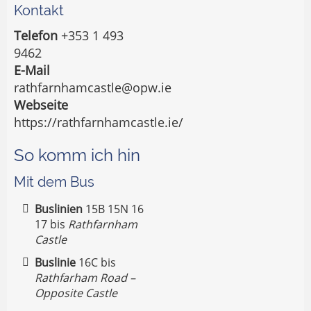
Kontakt
Telefon
+353 1 493
9462
E-Mail
rathfarnhamcastle@opw.ie
Webseite
https://rathfarnhamcastle.ie/
So komm ich hin
Mit dem Bus
Buslinien
15B 15N 16
17 bis
Rathfarnham
Castle
Buslinie
16C bis
Rathfarham Road –
Opposite Castle