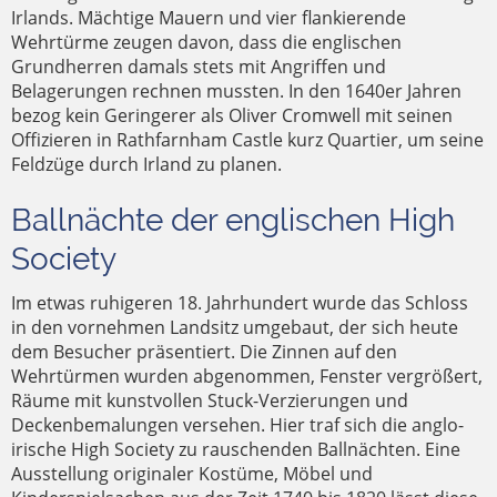
FÜHRUNGEN ANGEBOTEN
UMGEBAUT
Irlands. Mächtige Mauern und vier flankierende
Wehrtürme zeugen davon, dass die englischen
Grundherren damals stets mit Angriffen und
Belagerungen rechnen mussten. In den 1640er Jahren
bezog kein Geringerer als Oliver Cromwell mit seinen
Offizieren in Rathfarnham Castle kurz Quartier, um seine
Feldzüge durch Irland zu planen.
Ballnächte der englischen High
Society
Im etwas ruhigeren 18. Jahrhundert wurde das Schloss
in den vornehmen Landsitz umgebaut, der sich heute
dem Besucher präsentiert. Die Zinnen auf den
Wehrtürmen wurden abgenommen, Fenster vergrößert,
Räume mit kunstvollen Stuck-Verzierungen und
Deckenbemalungen versehen. Hier traf sich die anglo-
irische High Society zu rauschenden Ballnächten. Eine
Ausstellung originaler Kostüme, Möbel und