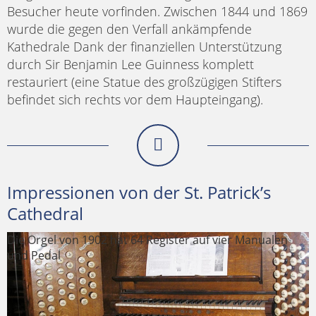
Besucher heute vorfinden. Zwischen 1844 und 1869
wurde die gegen den Verfall ankämpfende
Kathedrale Dank der finanziellen Unterstützung
durch Sir Benjamin Lee Guinness komplett
restauriert (eine Statue des großzügigen Stifters
befindet sich rechts vor dem Haupteingang).
Impressionen von der St. Patrick’s
Cathedral
Die Orgel von 1902 hat 64 Register auf vier Manualen
und Pedal