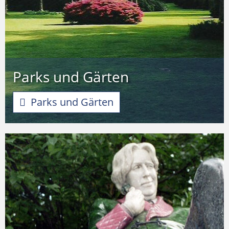
Parks und Gärten
Parks und Gärten