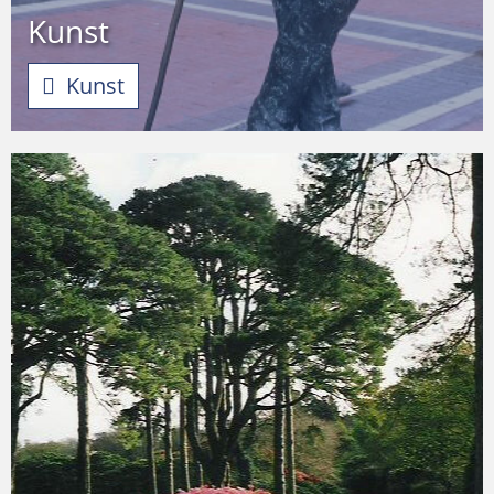
Kunst
Kunst