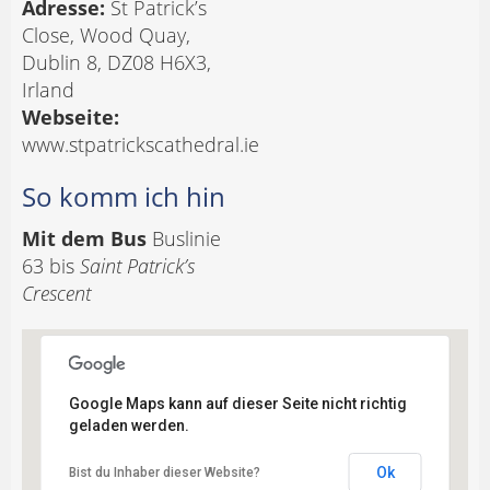
Adresse:
St Patrick’s
Close, Wood Quay,
Dublin 8, DZ08 H6X3,
Irland
Webseite:
www.stpatrickscathedral.ie
So komm ich hin
Mit dem Bus
Buslinie
63 bis
Saint Patrick’s
Crescent
Google Maps kann auf dieser Seite nicht richtig
geladen werden.
Ok
Bist du Inhaber dieser Website?