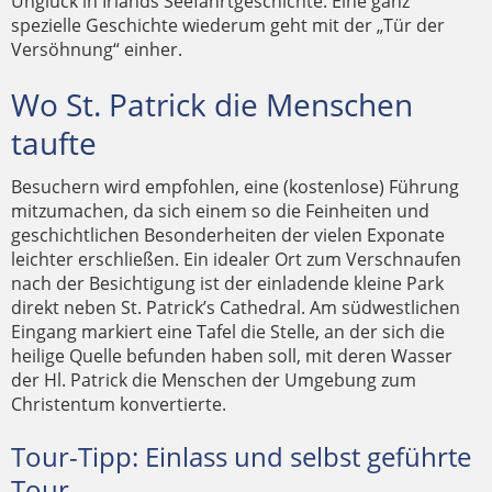
Unglück in Irlands Seefahrtgeschichte. Eine ganz
spezielle Geschichte wiederum geht mit der „Tür der
Versöhnung“ einher.
Wo St. Patrick die Menschen
taufte
Besuchern wird empfohlen, eine (kostenlose) Führung
mitzumachen, da sich einem so die Feinheiten und
geschichtlichen Besonderheiten der vielen Exponate
leichter erschließen. Ein idealer Ort zum Verschnaufen
nach der Besichtigung ist der einladende kleine Park
direkt neben St. Patrick’s Cathedral. Am südwestlichen
Eingang markiert eine Tafel die Stelle, an der sich die
heilige Quelle befunden haben soll, mit deren Wasser
der Hl. Patrick die Menschen der Umgebung zum
Christentum konvertierte.
Tour-Tipp: Einlass und selbst geführte
Tour