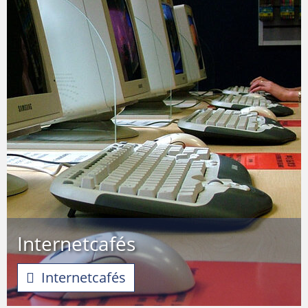
Internetcafés
Internetcafés