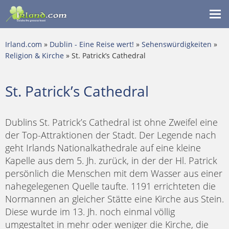
Me
ein
Irland.com
»
Dublin - Eine Reise wert!
»
Sehenswürdigkeiten
»
Religion & Kirche
» St. Patrick’s Cathedral
St. Patrick’s Cathedral
Dublins St. Patrick’s Cathedral ist ohne Zweifel eine
der Top-Attraktionen der Stadt. Der Legende nach
geht Irlands Nationalkathedrale auf eine kleine
Kapelle aus dem 5. Jh. zurück, in der der Hl. Patrick
persönlich die Menschen mit dem Wasser aus einer
nahegelegenen Quelle taufte. 1191 errichteten die
Normannen an gleicher Stätte eine Kirche aus Stein.
Diese wurde im 13. Jh. noch einmal völlig
umgestaltet in mehr oder weniger die Kirche, die