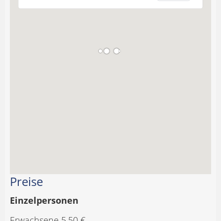
Preise
Einzelpersonen
Erwachsene 5,50 €