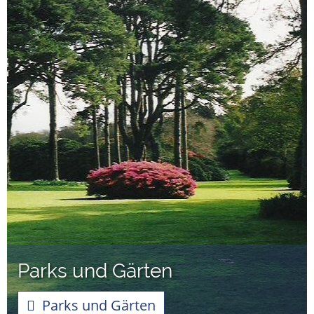
Parks und Gärten
Parks und Gärten