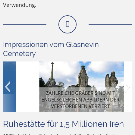
Verwendung.
Impressionen vom Glasnevin
Cemetery
ZAHLREICHE GRÄBER SIND MIT
ENGELSGLEICHEN ABBILDERN DER
VERSTORBENEN VERZIERT
Ruhestätte für 1,5 Millionen Iren