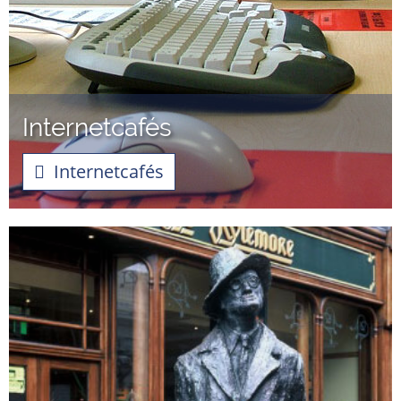
Internetcafés
Internetcafés