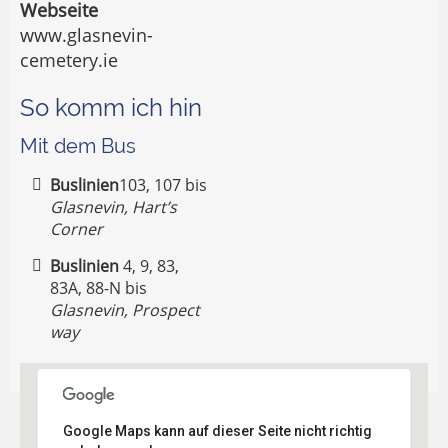
Webseite
www.glasnevin-
cemetery.ie
So komm ich hin
Mit dem Bus
Buslinien
103, 107 bis
Glasnevin, Hart’s
Corner
Buslinien
4, 9, 83,
83A, 88-N bis
Glasnevin, Prospect
way
Google Maps kann auf dieser Seite nicht richtig