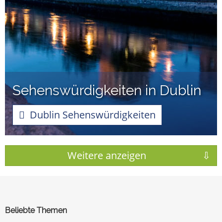
Sehenswürdigkeiten in Dublin
Dublin Sehenswürdigkeiten
Beliebte Themen