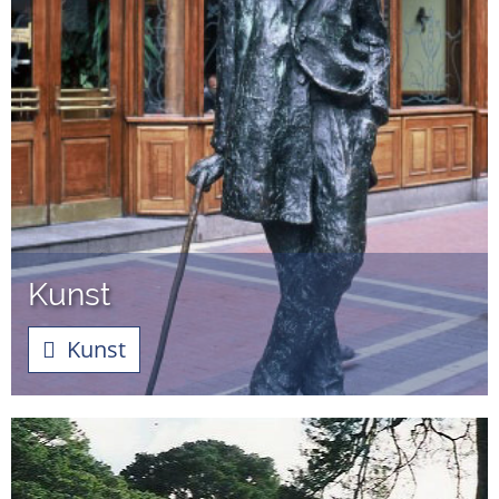
Kunst
Kunst