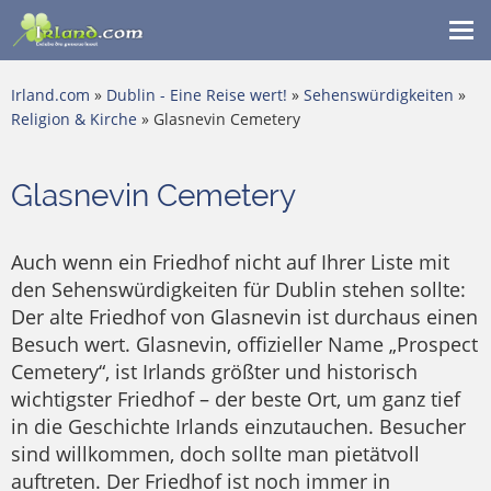
Me
ein
Irland.com
»
Dublin - Eine Reise wert!
»
Sehenswürdigkeiten
»
Religion & Kirche
» Glasnevin Cemetery
Glasnevin Cemetery
Auch wenn ein Friedhof nicht auf Ihrer Liste mit
den Sehenswürdigkeiten für Dublin stehen sollte:
Der alte Friedhof von Glasnevin ist durchaus einen
Besuch wert. Glasnevin, offizieller Name „Prospect
Cemetery“, ist Irlands größter und historisch
wichtigster Friedhof – der beste Ort, um ganz tief
in die Geschichte Irlands einzutauchen. Besucher
sind willkommen, doch sollte man pietätvoll
auftreten. Der Friedhof ist noch immer in