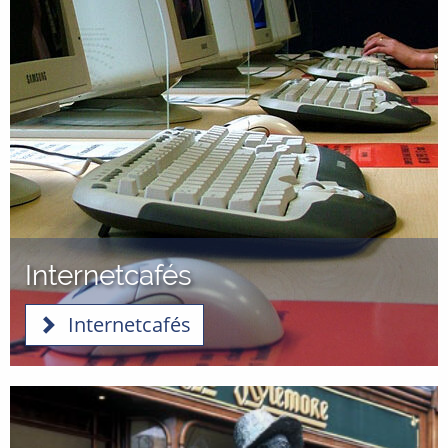
Internetcafés
Internetcafés