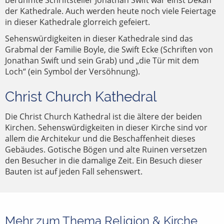
berühmte Schriftsteller Jonathan Swift war einst Dekan
der Kathedrale. Auch werden heute noch viele Feiertage
in dieser Kathedrale glorreich gefeiert.
Sehenswürdigkeiten in dieser Kathedrale sind das
Grabmal der Familie Boyle, die Swift Ecke (Schriften von
Jonathan Swift und sein Grab) und „die Tür mit dem
Loch“ (ein Symbol der Versöhnung).
Christ Church Kathedral
Die Christ Church Kathedral ist die ältere der beiden
Kirchen. Sehenswürdigkeiten in dieser Kirche sind vor
allem die Architekur und die Beschaffenheit dieses
Gebäudes. Gotische Bögen und alte Ruinen versetzen
den Besucher in die damalige Zeit. Ein Besuch dieser
Bauten ist auf jeden Fall sehenswert.
Mehr zum Thema Religion & Kirche