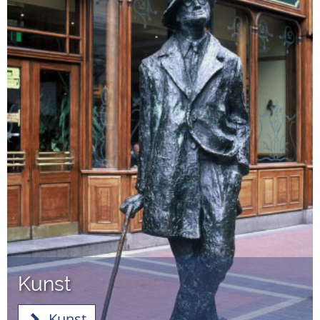
Kunst
Kunst