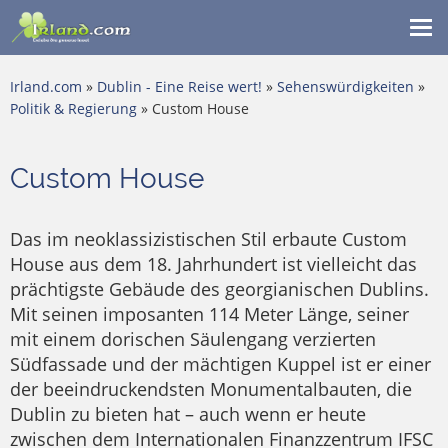
Me
ein
Irland.com
»
Dublin - Eine Reise wert!
»
Sehenswürdigkeiten
»
Politik & Regierung
» Custom House
Custom House
Das im neoklassizistischen Stil erbaute Custom
House aus dem 18. Jahrhundert ist vielleicht das
prächtigste Gebäude des georgianischen Dublins.
Mit seinen imposanten 114 Meter Länge, seiner
mit einem dorischen Säulengang verzierten
Südfassade und der mächtigen Kuppel ist er einer
der beeindruckendsten Monumentalbauten, die
Dublin zu bieten hat – auch wenn er heute
zwischen dem Internationalen Finanzzentrum IFSC