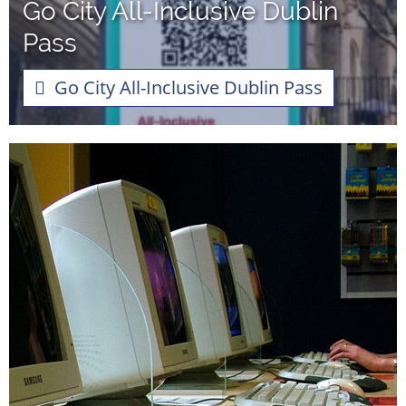
Go City All-Inclusive Dublin
Pass
Go City All-Inclusive Dublin Pass