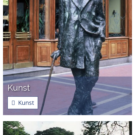
Kunst
Kunst