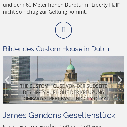
und dem 60 Meter hohen Büroturm „Liberty Hall“
nicht so richtig zur Geltung kommt.
Bilder des Custom House in Dublin
THE CUSTOM HOUSE VON DER SÜDSEITE
DES LIFFEY AUF HÖHE DER KREUZUNG
LOMBARD STREET EAST UND CITY QUAY
James Gandons Gesellenstück
Erbaut wurde es zwischen 1781 und 1791 vom