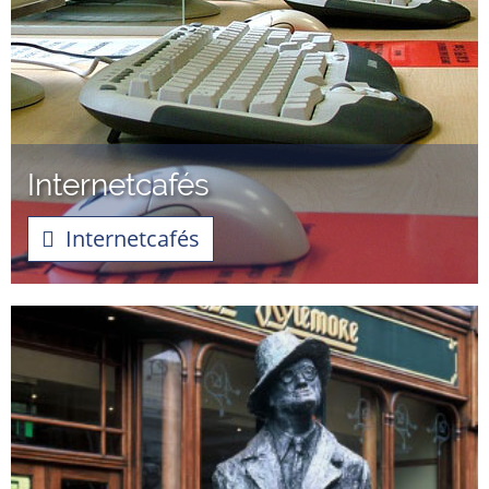
Internetcafés
Internetcafés