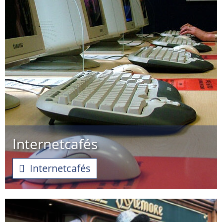
Internetcafés
Internetcafés