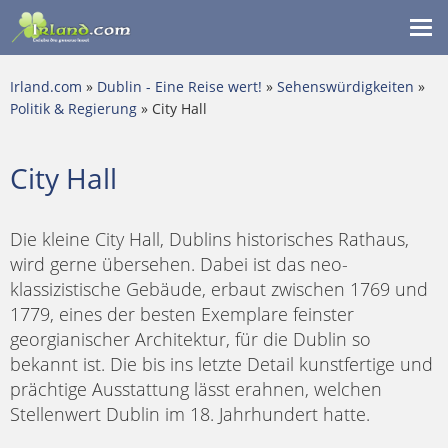
Me
ein
Irland.com
»
Dublin - Eine Reise wert!
»
Sehenswürdigkeiten
»
Politik & Regierung
» City Hall
City Hall
Die kleine City Hall, Dublins historisches Rathaus,
wird gerne übersehen. Dabei ist das neo-
klassizistische Gebäude, erbaut zwischen 1769 und
1779, eines der besten Exemplare feinster
georgianischer Architektur, für die Dublin so
bekannt ist. Die bis ins letzte Detail kunstfertige und
prächtige Ausstattung lässt erahnen, welchen
Stellenwert Dublin im 18. Jahrhundert hatte.