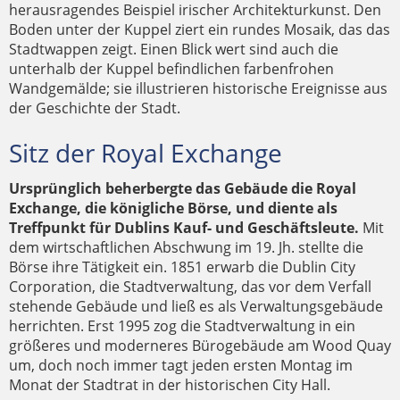
herausragendes Beispiel irischer Architekturkunst. Den
Boden unter der Kuppel ziert ein rundes Mosaik, das das
Stadtwappen zeigt. Einen Blick wert sind auch die
unterhalb der Kuppel befindlichen farbenfrohen
Wandgemälde; sie illustrieren historische Ereignisse aus
der Geschichte der Stadt.
Sitz der Royal Exchange
Ursprünglich beherbergte das Gebäude die Royal
Exchange, die königliche Börse, und diente als
Treffpunkt für Dublins Kauf- und Geschäftsleute.
Mit
dem wirtschaftlichen Abschwung im 19. Jh. stellte die
Börse ihre Tätigkeit ein. 1851 erwarb die Dublin City
Corporation, die Stadtverwaltung, das vor dem Verfall
stehende Gebäude und ließ es als Verwaltungsgebäude
herrichten. Erst 1995 zog die Stadtverwaltung in ein
größeres und moderneres Bürogebäude am Wood Quay
um, doch noch immer tagt jeden ersten Montag im
Monat der Stadtrat in der historischen City Hall.