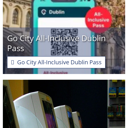
Go City All-Inclusive Dublin
Pass
Go City All-Inclusive Dublin Pass