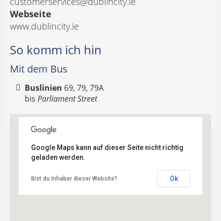
customerservices@dublincity.ie
Webseite
www.dublincity.ie
So komm ich hin
Mit dem Bus
Buslinien
69, 79, 79A
bis
Parliament Street
Google Maps kann auf dieser Seite nicht richtig
geladen werden.
Ok
Bist du Inhaber dieser Website?