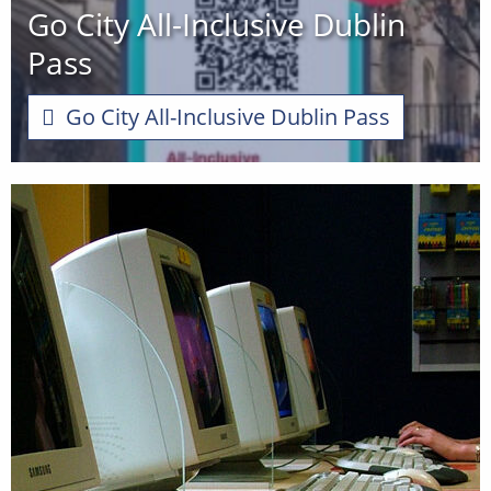
Go City All-Inclusive Dublin
Pass
Go City All-Inclusive Dublin Pass