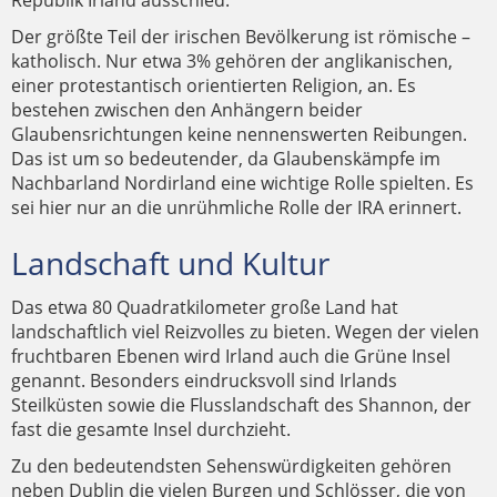
Republik Irland ausschied.
Der größte Teil der irischen Bevölkerung ist römische –
katholisch. Nur etwa 3% gehören der anglikanischen,
einer protestantisch orientierten Religion, an. Es
bestehen zwischen den Anhängern beider
Glaubensrichtungen keine nennenswerten Reibungen.
Das ist um so bedeutender, da Glaubenskämpfe im
Nachbarland Nordirland eine wichtige Rolle spielten. Es
sei hier nur an die unrühmliche Rolle der IRA erinnert.
Landschaft und Kultur
Das etwa 80 Quadratkilometer große Land hat
landschaftlich viel Reizvolles zu bieten. Wegen der vielen
fruchtbaren Ebenen wird Irland auch die Grüne Insel
genannt. Besonders eindrucksvoll sind Irlands
Steilküsten sowie die Flusslandschaft des Shannon, der
fast die gesamte Insel durchzieht.
Zu den bedeutendsten Sehenswürdigkeiten gehören
neben Dublin die vielen Burgen und Schlösser, die von