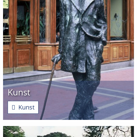
Kunst
Kunst