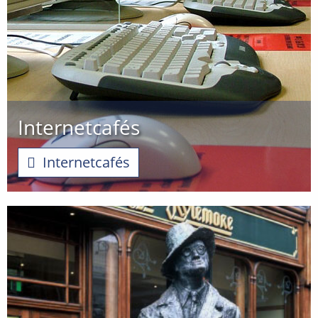
Internetcafés
Internetcafés