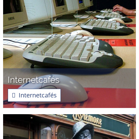
Internetcafés
Internetcafés