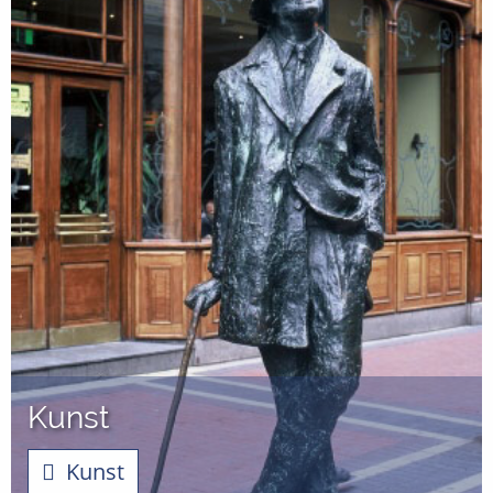
Kunst
Kunst