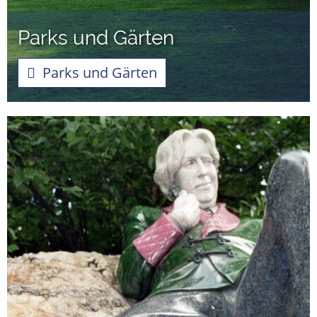
Parks und Gärten
Parks und Gärten