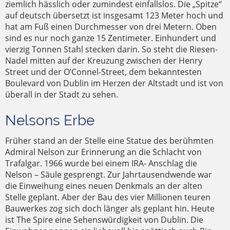
ziemlich hässlich oder zumindest einfallslos. Die „Spitze“
auf deutsch übersetzt ist insgesamt 123 Meter hoch und
hat am Fuß einen Durchmesser von drei Metern. Oben
sind es nur noch ganze 15 Zentimeter. Einhundert und
vierzig Tonnen Stahl stecken darin. So steht die Riesen-
Nadel mitten auf der Kreuzung zwischen der Henry
Street und der O’Connel-Street, dem bekanntesten
Boulevard von Dublin im Herzen der Altstadt und ist von
überall in der Stadt zu sehen.
Nelsons Erbe
Früher stand an der Stelle eine Statue des berühmten
Admiral Nelson zur Erinnerung an die Schlacht von
Trafalgar. 1966 wurde bei einem IRA- Anschlag die
Nelson – Säule gesprengt. Zur Jahrtausendwende war
die Einweihung eines neuen Denkmals an der alten
Stelle geplant. Aber der Bau des vier Millionen teuren
Bauwerkes zog sich doch länger als geplant hin. Heute
ist The Spire eine Sehenswürdigkeit von Dublin. Die