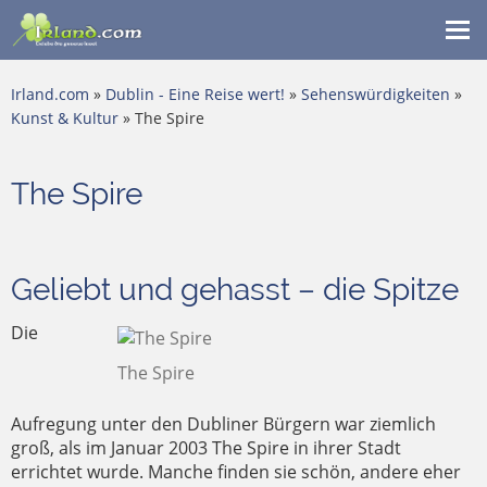
Me
ein
Irland.com
»
Dublin - Eine Reise wert!
»
Sehenswürdigkeiten
»
Kunst & Kultur
» The Spire
The Spire
Geliebt und gehasst – die Spitze
Die
The Spire
Aufregung unter den Dubliner Bürgern war ziemlich
groß, als im Januar 2003 The Spire in ihrer Stadt
errichtet wurde. Manche finden sie schön, andere eher