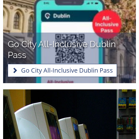
Go City All-Inclusive Dublin
Pass
Go City All-Inclusive Dublin Pass