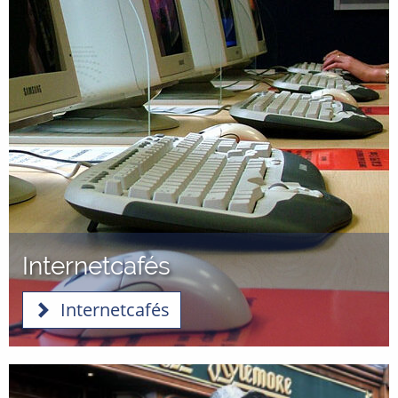
Internetcafés
Internetcafés