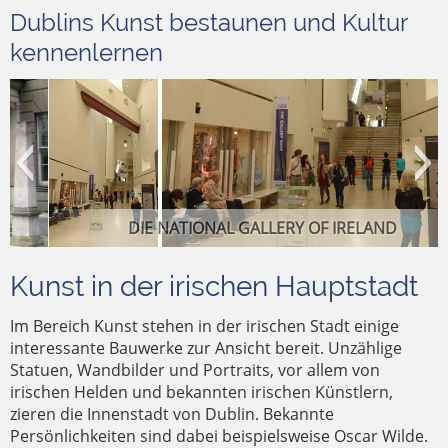
Dublins Kunst bestaunen und Kultur
kennenlernen
DIE NATIONAL GALLERY OF IRELAND
Kunst in der irischen Hauptstadt
Im Bereich Kunst stehen in der irischen Stadt einige
interessante Bauwerke zur Ansicht bereit. Unzählige
Statuen, Wandbilder und Portraits, vor allem von
irischen Helden und bekannten irischen Künstlern,
DAS WACHSFIGUREN-KABINETT NATIONAL
zieren die Innenstadt von Dublin. Bekannte
DAS MUSEUM NUMBER TWENTY NINE
WAX MUSEUM PLUS
Persönlichkeiten sind dabei beispielsweise Oscar Wilde.