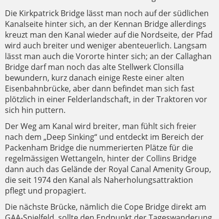
Die Kirkpatrick Bridge lässt man noch auf der südlichen
Kanalseite hinter sich, an der Kennan Bridge allerdings
kreuzt man den Kanal wieder auf die Nordseite, der Pfad
wird auch breiter und weniger abenteuerlich. Langsam
lässt man auch die Vororte hinter sich; an der Callaghan
Bridge darf man noch das alte Stellwerk Clonsilla
bewundern, kurz danach einige Reste einer alten
Eisenbahnbrücke, aber dann befindet man sich fast
plötzlich in einer Felderlandschaft, in der Traktoren vor
sich hin puttern.
Der Weg am Kanal wird breiter, man fühlt sich freier
nach dem „Deep Sinking“ und entdeckt im Bereich der
Packenham Bridge die nummerierten Plätze für die
regelmässigen Wettangeln, hinter der Collins Bridge
dann auch das Gelände der Royal Canal Amenity Group,
die seit 1974 den Kanal als Naherholungsattraktion
pflegt und propagiert.
Die nächste Brücke, nämlich die Cope Bridge direkt am
GAA-Spielfeld, sollte den Endpunkt der Tageswanderung