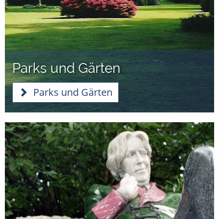
Parks und Gärten
Parks und Gärten