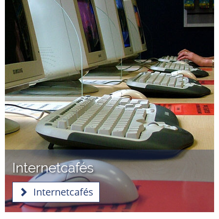
Internetcafés
Internetcafés