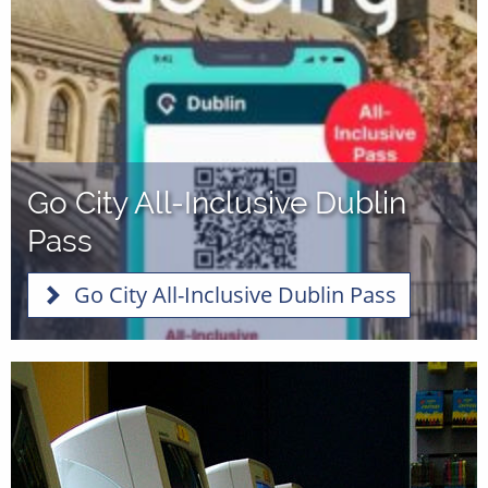
Go City All-Inclusive Dublin
Pass
Go City All-Inclusive Dublin Pass