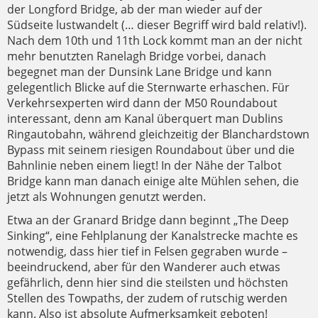
der Longford Bridge, ab der man wieder auf der
Südseite lustwandelt (… dieser Begriff wird bald relativ!).
Nach dem 10th und 11th Lock kommt man an der nicht
mehr benutzten Ranelagh Bridge vorbei, danach
begegnet man der Dunsink Lane Bridge und kann
gelegentlich Blicke auf die Sternwarte erhaschen. Für
Verkehrsexperten wird dann der M50 Roundabout
interessant, denn am Kanal überquert man Dublins
Ringautobahn, während gleichzeitig der Blanchardstown
Bypass mit seinem riesigen Roundabout über und die
Bahnlinie neben einem liegt! In der Nähe der Talbot
Bridge kann man danach einige alte Mühlen sehen, die
jetzt als Wohnungen genutzt werden.
Etwa an der Granard Bridge dann beginnt „The Deep
Sinking“, eine Fehlplanung der Kanalstrecke machte es
notwendig, dass hier tief in Felsen gegraben wurde –
beeindruckend, aber für den Wanderer auch etwas
gefährlich, denn hier sind die steilsten und höchsten
Stellen des Towpaths, der zudem of rutschig werden
kann. Also ist absolute Aufmerksamkeit geboten!