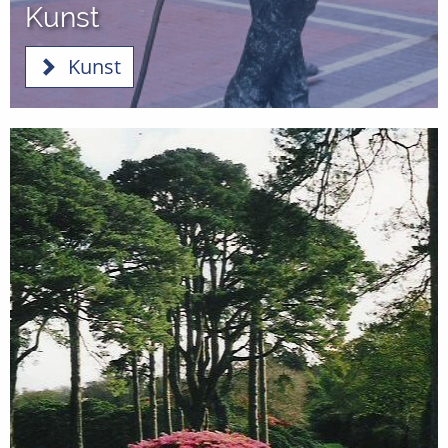
Kunst
Kunst