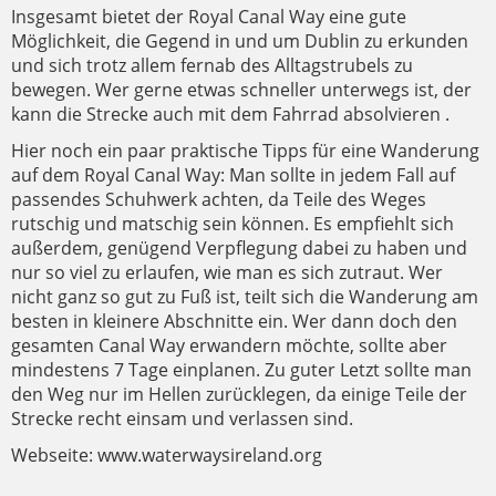
Insgesamt bietet der Royal Canal Way eine gute
Möglichkeit, die Gegend in und um Dublin zu erkunden
und sich trotz allem fernab des Alltagstrubels zu
bewegen. Wer gerne etwas schneller unterwegs ist, der
kann die Strecke auch mit dem Fahrrad absolvieren .
Hier noch ein paar praktische Tipps für eine Wanderung
auf dem Royal Canal Way: Man sollte in jedem Fall auf
passendes Schuhwerk achten, da Teile des Weges
rutschig und matschig sein können. Es empfiehlt sich
außerdem, genügend Verpflegung dabei zu haben und
nur so viel zu erlaufen, wie man es sich zutraut. Wer
nicht ganz so gut zu Fuß ist, teilt sich die Wanderung am
besten in kleinere Abschnitte ein. Wer dann doch den
gesamten Canal Way erwandern möchte, sollte aber
mindestens 7 Tage einplanen. Zu guter Letzt sollte man
den Weg nur im Hellen zurücklegen, da einige Teile der
Strecke recht einsam und verlassen sind.
Webseite: www.waterwaysireland.org