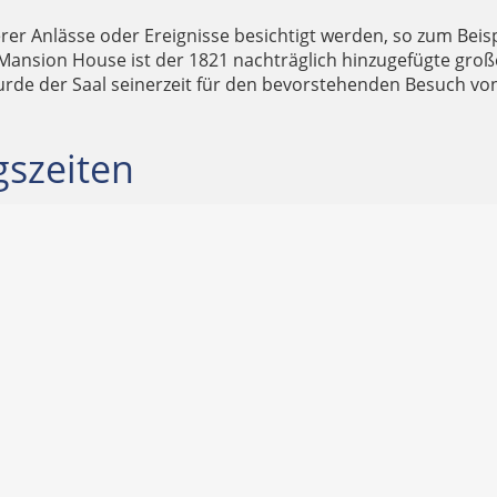
 Anlässe oder Ereignisse besichtigt werden, so zum Beispi
n Mansion House ist der 1821 nachträglich hinzugefügte g
urde der Saal seinerzeit für den bevorstehenden Besuch von
gszeiten