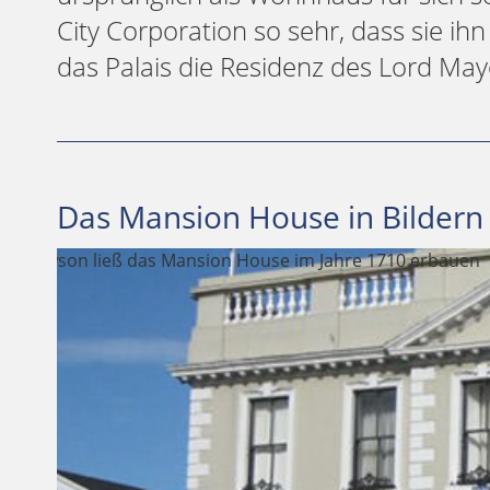
City Corporation so sehr, dass sie i
das Palais die Residenz des Lord May
Das Mansion House in Bildern
Hier wurde der englisch-irische Friedensvertrags un