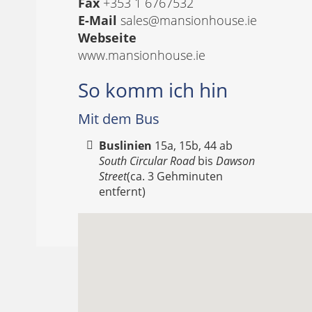
Fax
+353 1 6767532
E-Mail
sales@mansionhouse.ie
Webseite
www.mansionhouse.ie
So komm ich hin
Mit dem Bus
Buslinien
15a, 15b, 44 ab
South Circular Road
bis
Dawson
Street
(ca. 3 Gehminuten
entfernt)‎