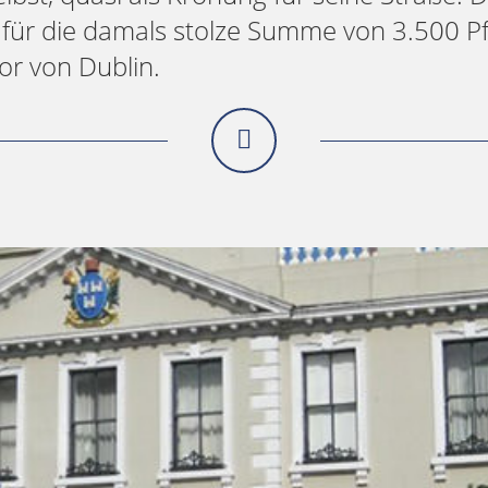
hn für die damals stolze Summe von 3.500 P
or von Dublin.
terzeichnet