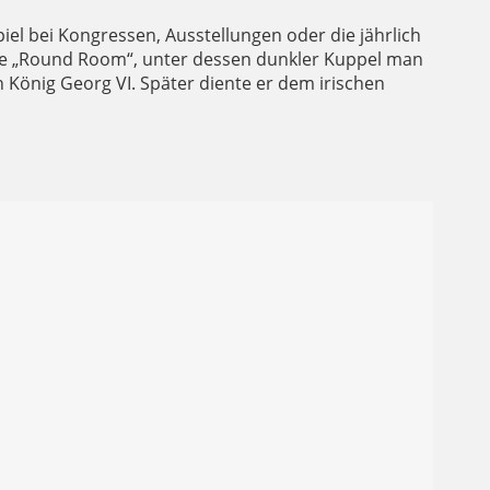
el bei Kongressen, Ausstellungen oder die jährlich
roße „Round Room“, unter dessen dunkler Kuppel man
 König Georg VI. Später diente er dem irischen