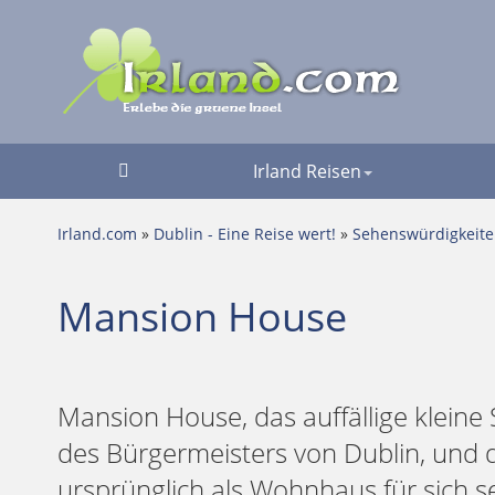
Irland Reisen
Irland.com
»
Dublin - Eine Reise wert!
»
Sehenswürdigkeit
Mansion House
Mansion House, das auffällige kleine S
des Bürgermeisters von Dublin, und d
ursprünglich als Wohnhaus für sich se