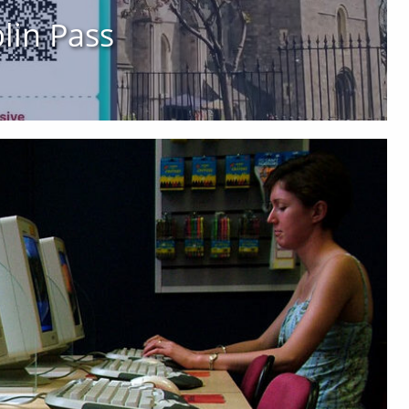
blin Pass