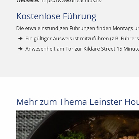
Webseite:
https://www.oireachtas.ie/
Kostenlose Führung
Die etwa einstündigen Führungen finden Montags und
Ein gültiger Ausweis ist mitzuführen (z.B. Führer
Anwesenheit am Tor zur Kildare Street 15 Minut
Mehr zum Thema Leinster Ho