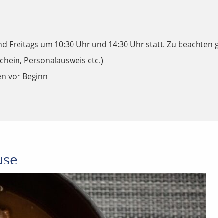
 Freitags um 10:30 Uhr und 14:30 Uhr statt. Zu beachten gi
schein, Personalausweis etc.)
en vor Beginn
use