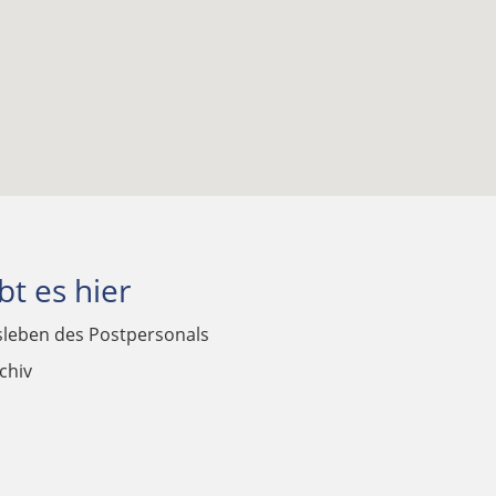
bt es hier
sleben des Postpersonals
chiv