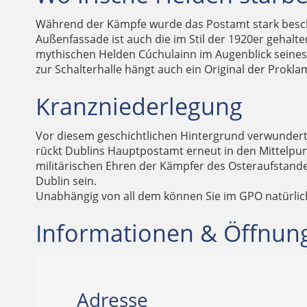
Während der Kämpfe wurde das Postamt stark beschä
Außenfassade ist auch die im Stil der 1920er gehalt
mythischen Helden Cúchulainn im Augenblick seines 
zur Schalterhalle hängt auch ein Original der Prokla
Kranzniederlegung
Vor diesem geschichtlichen Hintergrund verwundert 
rückt Dublins Hauptpostamt erneut in den Mittelpunk
militärischen Ehren der Kämpfer des Osteraufstandes 
Dublin sein.
Unabhängig von all dem können Sie im GPO natürlich
Informationen & Öffnun
Adresse