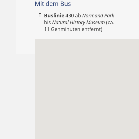
Mit dem Bus
Buslinie
430 ab
Normand Park
bis
Natural History Museum
(ca.
11 Gehminuten entfernt)‎