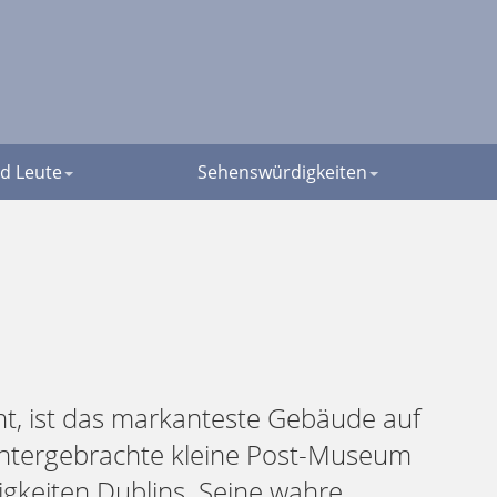
d Leute
Sehenswürdigkeiten
nt, ist das markanteste Gebäude auf
n untergebrachte kleine Post-Museum
gkeiten Dublins. Seine wahre