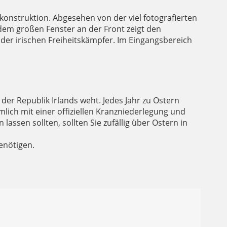
nstruktion. Abgesehen von der viel fotografierten
 dem großen Fenster an der Front zeigt den
der irischen Freiheitskämpfer. Im Eingangsbereich
er Republik Irlands weht. Jedes Jahr zu Ostern
lich mit einer offiziellen Kranzniederlegung und
assen sollten, sollten Sie zufällig über Ostern in
enötigen.