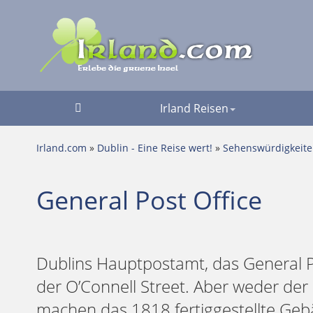
Irland Reisen
Irland.com
»
Dublin - Eine Reise wert!
»
Sehenswürdigkeit
General Post Office
Dublins Hauptpostamt, das General P
der O’Connell Street. Aber weder der
machen das 1818 fertiggestellte Geb