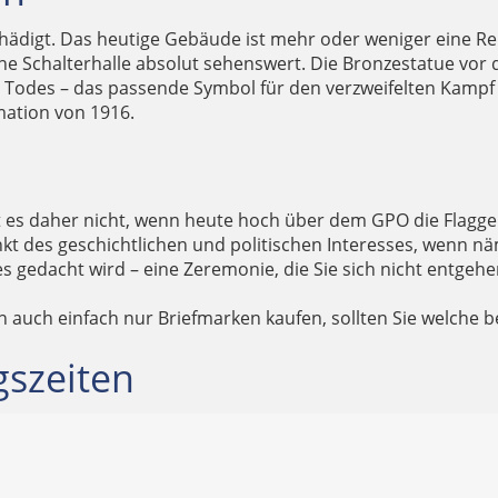
digt. Das heutige Gebäude ist mehr oder weniger eine Reko
ene Schalterhalle absolut sehenswert. Die Bronzestatue vor
Todes – das passende Symbol für den verzweifelten Kampf 
mation von 1916.
es daher nicht, wenn heute hoch über dem GPO die Flagge d
t des geschichtlichen und politischen Interesses, wenn näm
gedacht wird – eine Zeremonie, die Sie sich nicht entgehen l
 auch einfach nur Briefmarken kaufen, sollten Sie welche b
gszeiten