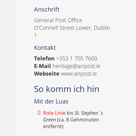
Anschrift
General Post Office
O’Connell Street Lower, Dublin
1
Kontakt
Telefon
+353 1 705 7600
E-Mail
heritage@anpost.ie
Webseite
www.anpost.ie
So komm ich hin
Mit der Luas
Rote Linie
bis
St. Stephen´s
Green
(ca. 8 Gehminuten
entfernt)