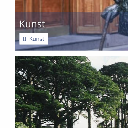
Kunst
Kunst