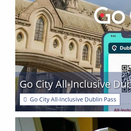
Go City All-Inclusive Du
Go City All-Inclusive Dublin Pass