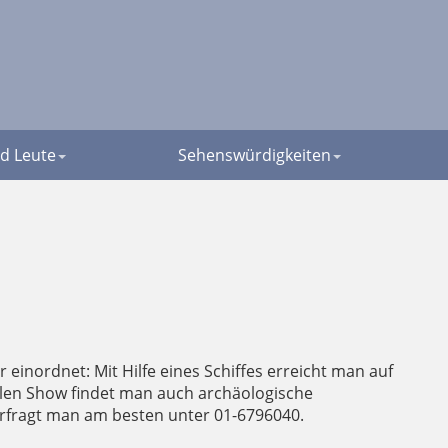
d Leute
Sehenswürdigkeiten
r einordnet: Mit Hilfe eines Schiffes erreicht man auf
len Show findet man auch archäologische
erfragt man am besten unter 01-6796040.