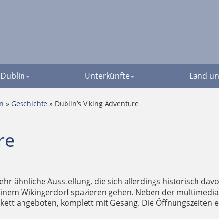
Dublin
Unterkünfte
Land un
en
»
Geschichte
» Dublin’s Viking Adventure
re
ehr ähnliche Ausstellung, die sich allerdings historisch davo
inem Wikingerdorf spazieren gehen. Neben der multimedia
kett angeboten, komplett mit Gesang. Die Öffnungszeiten 