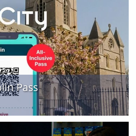
blin Pass