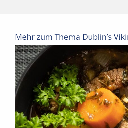
Mehr zum Thema Dublin’s Vik