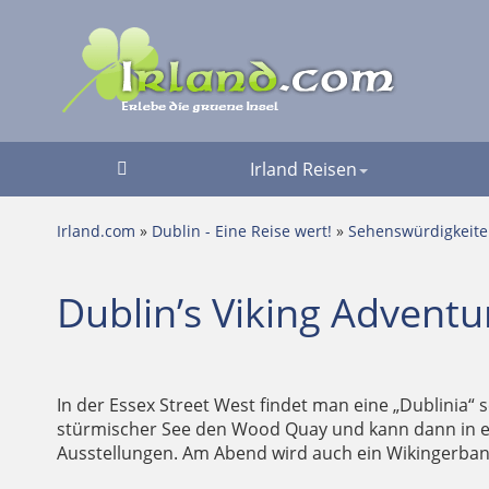
Irland Reisen
Irland.com
»
Dublin - Eine Reise wert!
»
Sehenswürdigkeit
Dublin’s Viking Adventu
In der Essex Street West findet man eine „Dublinia“ s
stürmischer See den Wood Quay und kann dann in e
Ausstellungen. Am Abend wird auch ein Wikingerban