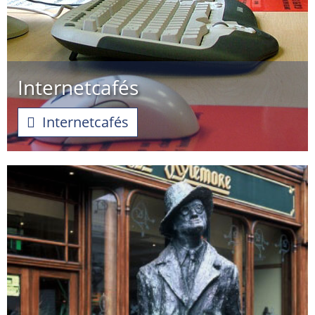
Internetcafés
Internetcafés