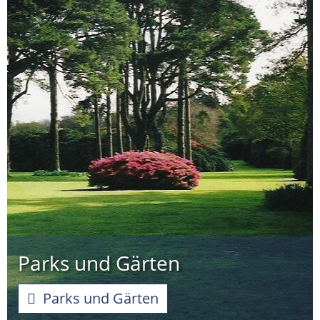
Parks und Gärten
Parks und Gärten