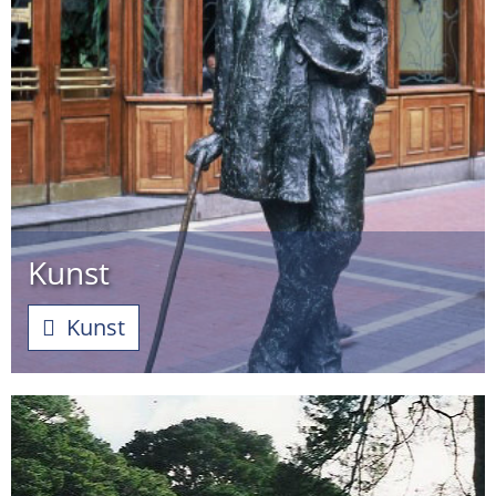
Kunst
Kunst