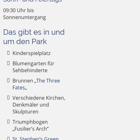
09:30 Uhr bis
Sonnenuntergang
Das gibt es in und
um den Park
Kinderspielplatz
Blumengarten für
Sehbehinderte
Brunnen „
The Three
Fates
„
Verschiedene Kirchen,
Denkmäler und
Skulpturen
Triumphbogen
„Fusilier’s Arch“
St. Stephen’s Green