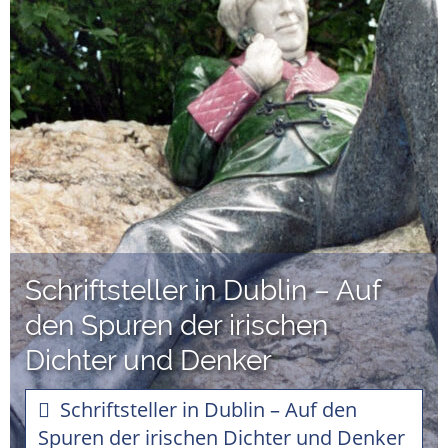
Schriftsteller in Dublin – Auf
den Spuren der irischen
Dichter und Denker
Schriftsteller in Dublin – Auf den
Spuren der irischen Dichter und Denker