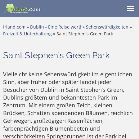
Me
ein
Irland.com
»
Dublin - Eine Reise wert!
»
Sehenswürdigkeiten
»
Freizeit & Unterhaltung
» Saint Stephen's Green Park
Saint Stephen’s Green Park
Vielleicht keine Sehenswürdigkeit im eigentlichen
Sinn, aber früher oder später landet jeder
Besucher von Dublin in Saint Stephen’s Green,
Dublins größtem und bekanntesten Park im
Zentrum. Mit einem großen Teich, kleinen
Brücken, Schatten spendenden Bäumen, reichlich
Gehwegen, großzügigen Rasenflächen,
farbenprächtigen Blumenbeeten und
verschnörkelten Springbrunnen ist der Park bei