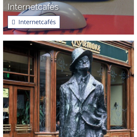
Internetcafés
Internetcafés