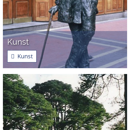
Kunst
Kunst