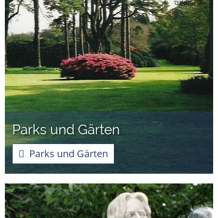
Parks und Gärten
Parks und Gärten