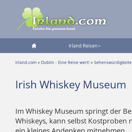
Irland Reisen
Irland.com
»
Dublin - Eine Reise wert!
»
Sehenswürdigkeit
Irish Whiskey Museum
Im Whiskey Museum springt der Besu
Whiskeys, kann selbst Kostproben
ein kleines Andenken mitnehmen.