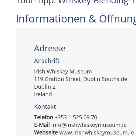
Tour-Tipp: Whiskey-Blending-
Informationen & Öffnun
Adresse
Anschrift
Irish Whiskey Museum
SCHAUE
ANT
119 Grafton Street, Dublin Southside
Dublin 2
Ireland
Kontakt
Telefon
+353 1 525 09 70
E-Mail
info@irishwhiskeymuseum.ie
Webseite
www.irishwhiskeymuseum.ie