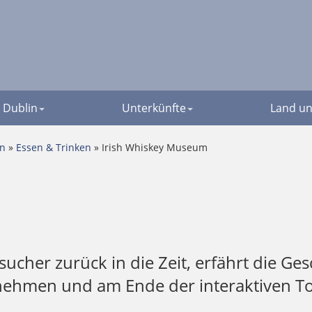
Dublin
Unterkünfte
Land un
en
»
Essen & Trinken
» Irish Whiskey Museum
cher zurück in die Zeit, erfährt die Ge
 nehmen und am Ende der interaktiven 