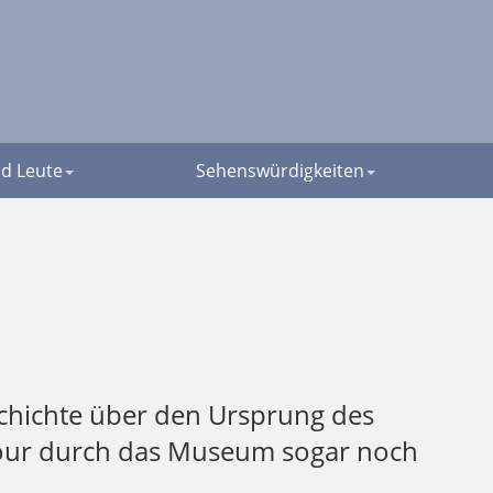
d Leute
Sehenswürdigkeiten
schichte über den Ursprung des
Tour durch das Museum sogar noch