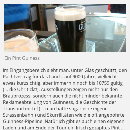
Ein Pint Guiness
Im Eingangsbereich sieht man, unter Glas geschützt, den
Pachtvertrag für das Land – auf 9000 Jahre, vielleicht
etwas kurzsichtig, aber immerhin noch bis 10759 gültig
(… die Uhr tickt!). Ausstellungen zeigen nicht nur den
Brauprozess, sondern auch die nicht minder bekannte
Reklameabteilung von Guinness, die Geschichte der
Transportmittel (… man hatte sogar eine eigene
Strassenbahn!) und Skurrilitäten wie die oft angebohrte
Guinness-Pipeline. Natürlich gibt es auch einen eigenen
Laden und am Ende der Tour ein frisch gezapftes Pint …