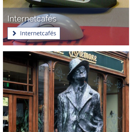
Internetcafés
Internetcafés