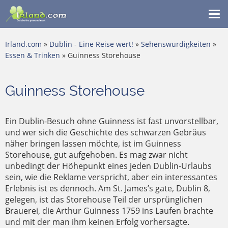
Me
ein
Irland.com
»
Dublin - Eine Reise wert!
»
Sehenswürdigkeiten
»
Essen & Trinken
» Guinness Storehouse
Guinness Storehouse
Ein Dublin-Besuch ohne Guinness ist fast unvorstellbar,
und wer sich die Geschichte des schwarzen Gebräus
näher bringen lassen möchte, ist im Guinness
Storehouse, gut aufgehoben. Es mag zwar nicht
unbedingt der Höhepunkt eines jeden Dublin-Urlaubs
sein, wie die Reklame verspricht, aber ein interessantes
Erlebnis ist es dennoch. Am St. James’s gate, Dublin 8,
gelegen, ist das Storehouse Teil der ursprünglichen
Brauerei, die Arthur Guinness 1759 ins Laufen brachte
und mit der man ihm keinen Erfolg vorhersagte.