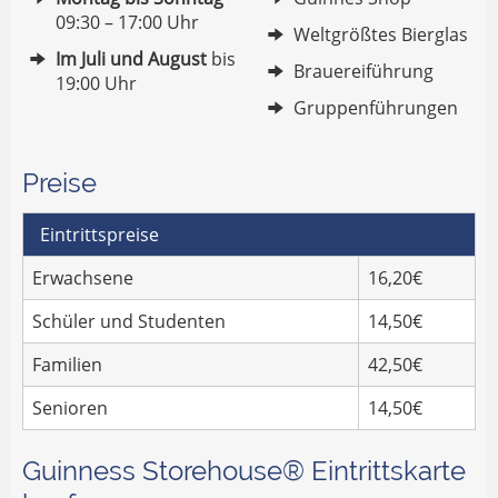
09:30 – 17:00 Uhr
Weltgrößtes Bierglas
Im Juli und August
bis
Brauereiführung
19:00 Uhr
Gruppenführungen
Preise
Eintrittspreise
Erwachsene
16,20€
Schüler und Studenten
14,50€
Familien
42,50€
Senioren
14,50€
Guinness Storehouse® Eintrittskarte