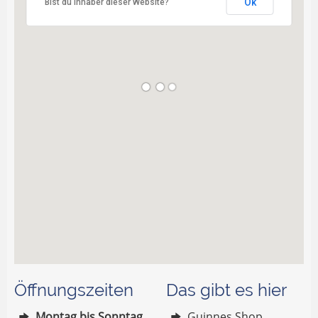
Ok
Bist du Inhaber dieser Website?
Öffnungszeiten
Das gibt es hier
Montag bis Sonntag
Guinnes Shop