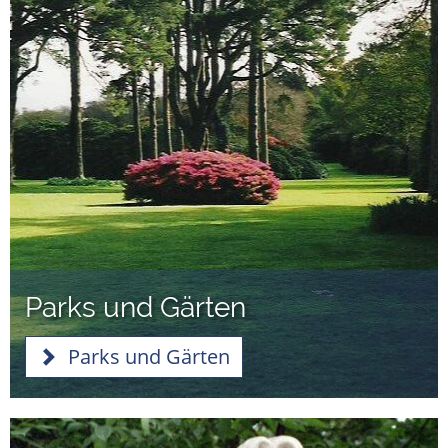
Parks und Gärten
Parks und Gärten