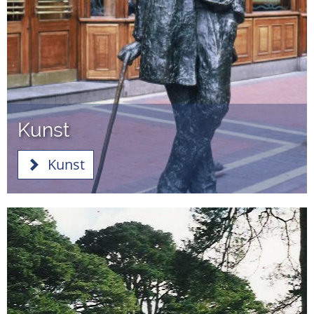
Kunst
Kunst