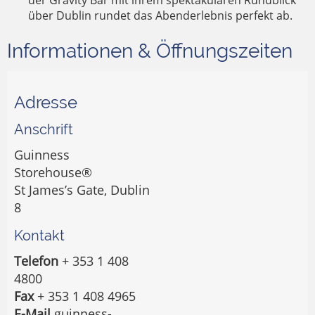
der Gravity Bar mit ihrem spektakulären Rundblick
über Dublin rundet das Abenderlebnis perfekt ab.
Informationen & Öffnungszeiten
Adresse
Anschrift
Guinness
Storehouse®
St James’s Gate, Dublin
8
Kontakt
Telefon
+ 353 1 408
4800
Fax
+ 353 1 408 4965
E-Mail
guinness-