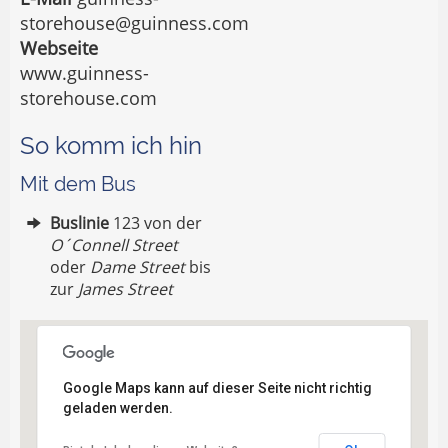
storehouse@guinness.com
Webseite
www.guinness-
storehouse.com
So komm ich hin
Mit dem Bus
Buslinie
123 von der
O´Connell Street
oder
Dame Street
bis
zur
James Street
Google Maps kann auf dieser Seite nicht richtig
geladen werden.