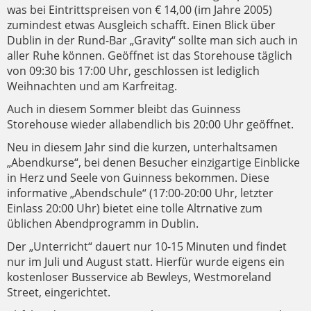
was bei Eintrittspreisen von € 14,00 (im Jahre 2005)
zumindest etwas Ausgleich schafft. Einen Blick über
Dublin in der Rund-Bar „Gravity“ sollte man sich auch in
aller Ruhe können. Geöffnet ist das Storehouse täglich
von 09:30 bis 17:00 Uhr, geschlossen ist lediglich
Weihnachten und am Karfreitag.
Auch in diesem Sommer bleibt das Guinness
Storehouse wieder allabendlich bis 20:00 Uhr geöffnet.
Neu in diesem Jahr sind die kurzen, unterhaltsamen
„Abendkurse“, bei denen Besucher einzigartige Einblicke
in Herz und Seele von Guinness bekommen. Diese
informative „Abendschule“ (17:00-20:00 Uhr, letzter
Einlass 20:00 Uhr) bietet eine tolle Altrnative zum
üblichen Abendprogramm in Dublin.
Der „Unterricht“ dauert nur 10-15 Minuten und findet
nur im Juli und August statt. Hierfür wurde eigens ein
kostenloser Busservice ab Bewleys, Westmoreland
Street, eingerichtet.