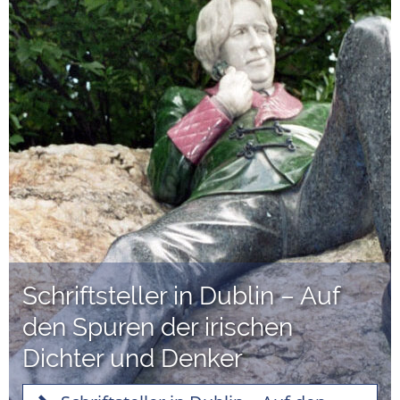
Schriftsteller in Dublin – Auf
den Spuren der irischen
Dichter und Denker