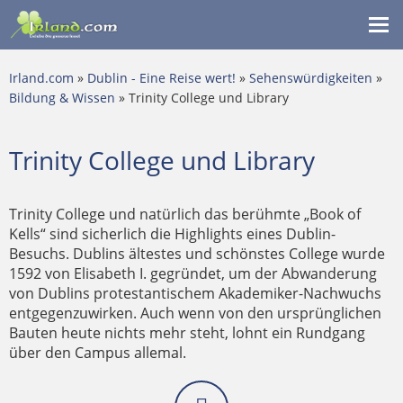
Me
ein
Irland.com
»
Dublin - Eine Reise wert!
»
Sehenswürdigkeiten
»
Bildung & Wissen
» Trinity College und Library
Trinity College und Library
Trinity College und natürlich das berühmte „Book of
Kells“ sind sicherlich die Highlights eines Dublin-
Besuchs. Dublins ältestes und schönstes College wurde
1592 von Elisabeth I. gegründet, um der Abwanderung
von Dublins protestantischem Akademiker-Nachwuchs
entgegenzuwirken. Auch wenn von den ursprünglichen
Bauten heute nichts mehr steht, lohnt ein Rundgang
über den Campus allemal.