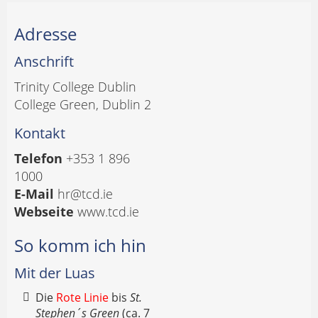
Adresse
Anschrift
Trinity College Dublin
College Green, Dublin 2
Kontakt
Telefon
+353 1 896
1000
E-Mail
hr@tcd.ie
Webseite
www.tcd.ie
So komm ich hin
Mit der Luas
Die
Rote Linie
bis
St.
Stephen´s Green
(ca. 7