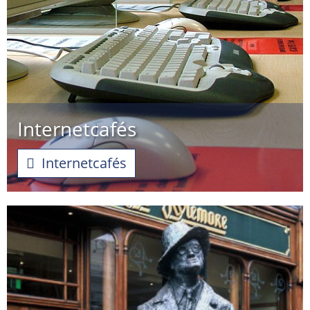
Internetcafés
Internetcafés