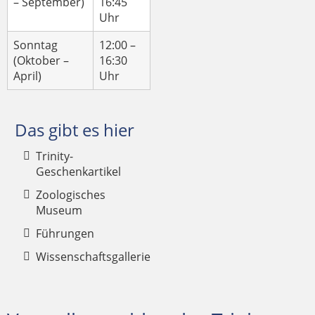
– September)
16:45
Uhr
Sonntag
12:00 –
(Oktober –
16:30
April)
Uhr
Das gibt es hier
Trinity-
Geschenkartikel
Zoologisches
Museum
Führungen
Wissenschaftsgallerie