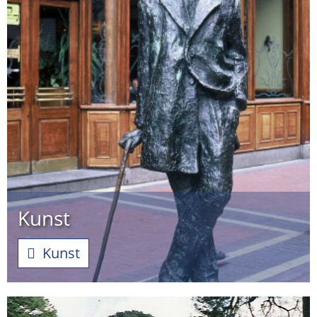
Kunst
Kunst