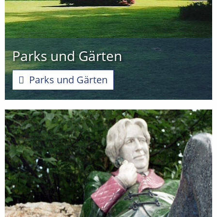
Parks und Gärten
Parks und Gärten