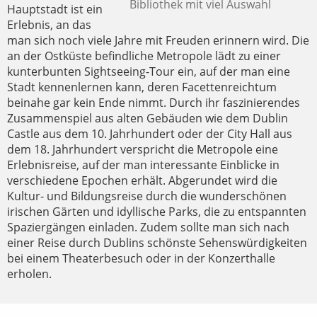
Bibliothek mit viel Auswahl
Hauptstadt ist ein
Erlebnis, an das
man sich noch viele Jahre mit Freuden erinnern wird. Die
an der Ostküste befindliche Metropole lädt zu einer
kunterbunten Sightseeing-Tour ein, auf der man eine
Stadt kennenlernen kann, deren Facettenreichtum
beinahe gar kein Ende nimmt. Durch ihr faszinierendes
Zusammenspiel aus alten Gebäuden wie dem Dublin
Castle aus dem 10. Jahrhundert oder der City Hall aus
dem 18. Jahrhundert verspricht die Metropole eine
Erlebnisreise, auf der man interessante Einblicke in
verschiedene Epochen erhält. Abgerundet wird die
Kultur- und Bildungsreise durch die wunderschönen
irischen Gärten und idyllische Parks, die zu entspannten
Spaziergängen einladen. Zudem sollte man sich nach
einer Reise durch Dublins schönste Sehenswürdigkeiten
bei einem Theaterbesuch oder in der Konzerthalle
erholen.