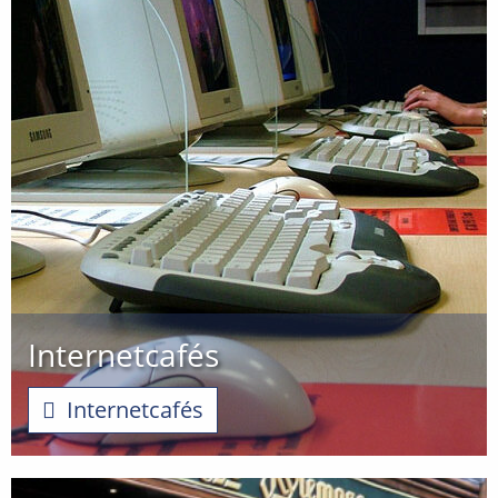
Internetcafés
Internetcafés