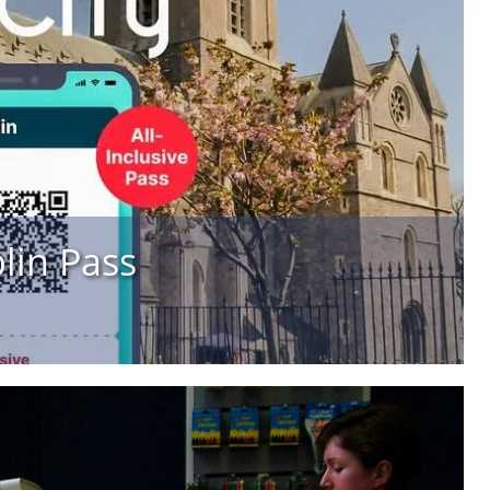
blin Pass