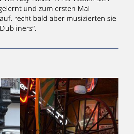
elernt und zum ersten Mal
uf, recht bald aber musizierten sie
Dubliners“.