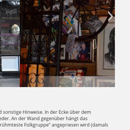
INERS"
d sonstige Hinweise. In der Ecke über dem
ieder. An der Wand gegenüber hängt das
erühmteste Folkgruppe“ angepriesen wird (damals