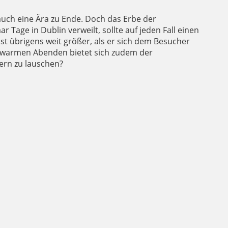
uch eine Ära zu Ende. Doch das Erbe der
Tage in Dublin verweilt, sollte auf jeden Fall einen
st übrigens weit größer, als er sich dem Besucher
n warmen Abenden bietet sich zudem der
dern zu lauschen?
" 1976
E'S