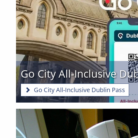
Go City All-Inclusive Du
Go City All-Inclusive Dublin Pass