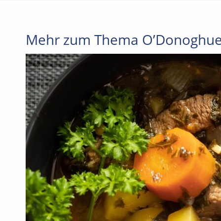
Mehr zum Thema O’Donoghue