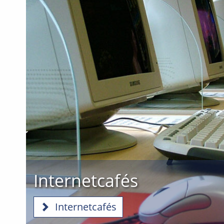
Internetcafés
Internetcafés