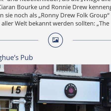
 Ciaran Bourke und Ronnie Drew kenneng
 sie noch als „Ronny Drew Folk Group“ a
aller Welt bekannt werden sollten: „The 
ghue’s Pub