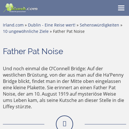
Me
ein
Irland.com
»
Dublin - Eine Reise wert!
»
Sehenswürdigkeiten
»
10 ungewöhnliche Ziele
» Father Pat Noise
Father Pat Noise
Und noch einmal die O’Connell Bridge: Auf der
westlichen Brüstung, von der aus man auf die Ha’Penny
Bridge blickt, findet man in der Mitte oben eingelassen
eine kleine Plakette. Sie erinnert an einen Father Pat
Noise, der am 10. August 1919 auf mysteriöse Weise
ums Leben kam, als seine Kutsche an dieser Stelle in die
Liffey stürzte.