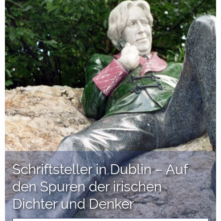
Schriftsteller in Dublin – Auf
den Spuren der irischen
Dichter und Denker