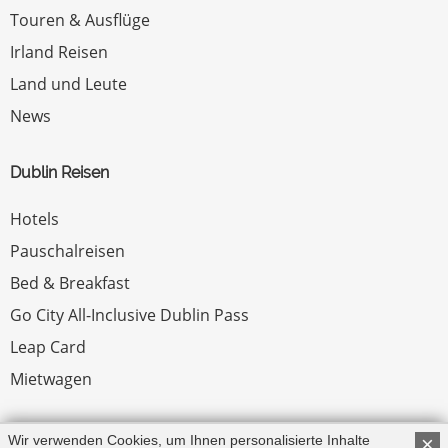
Touren & Ausflüge
Irland Reisen
Land und Leute
News
Dublin Reisen
Hotels
Pauschalreisen
Bed & Breakfast
Go City All-Inclusive Dublin Pass
Leap Card
Mietwagen
Rechtliches
Wir verwenden Cookies, um Ihnen personalisierte Inhalte
×