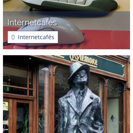
Internetcafés
Internetcafés