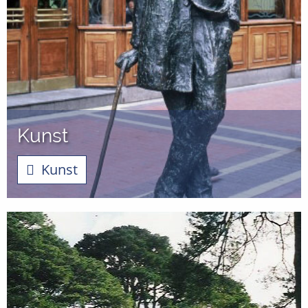
Kunst
Kunst