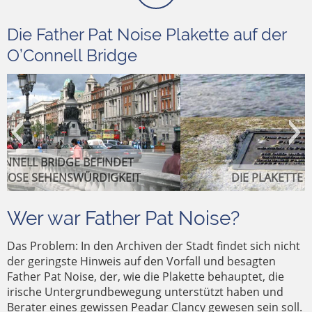
Die Father Pat Noise Plakette auf der
O’Connell Bridge
DIE PLAKETTE FÜR FATHER PAT NOISE
Wer war Father Pat Noise?
Das Problem: In den Archiven der Stadt findet sich nicht
der geringste Hinweis auf den Vorfall und besagten
Father Pat Noise, der, wie die Plakette behauptet, die
irische Untergrundbewegung unterstützt haben und
“HSTI” IST NATÜRLICH EIN ANAGRAMM VON
Berater eines gewissen Peadar Clancy gewesen sein soll.
DIE PLAKETTE AUS DER NÄHE BETRACHTET
“SHIT”