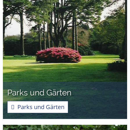
Parks und Gärten
Parks und Gärten