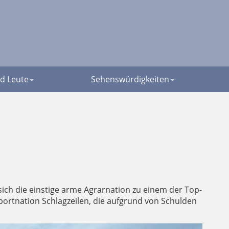
d Leute
Sehenswürdigkeiten
 sich die einstige arme Agrarnation zu einem der Top-
ortnation Schlagzeilen, die aufgrund von Schulden