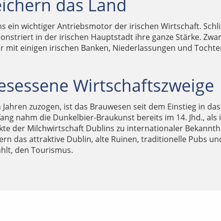
ichern das Land
 ein wichtiger Antriebsmotor der irischen Wirtschaft. Schlie
onstriert in der irischen Hauptstadt ihre ganze Stärke. Zwa
er mit einigen irischen Banken, Niederlassungen und Toch
gesessene Wirtschaftszweige
Jahren zuzogen, ist das Brauwesen seit dem Einstieg in das
ang nahm die Dunkelbier-Braukunst bereits im 14. Jhd., als 
 der Milchwirtschaft Dublins zu internationaler Bekanntheit
n das attraktive Dublin, alte Ruinen, traditionelle Pubs und
ählt, den Tourismus.