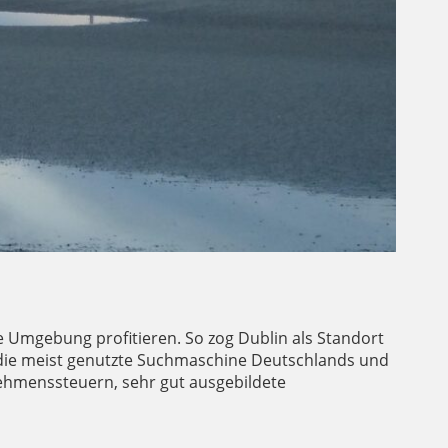
ne Umgebung profitieren. So zog Dublin als Standort
a. die meist genutzte Suchmaschine Deutschlands und
rnehmenssteuern, sehr gut ausgebildete