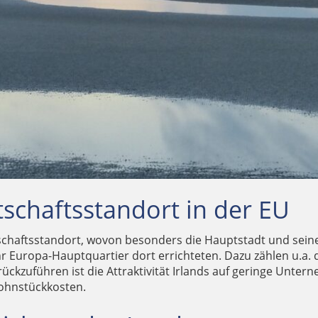
rtschaftsstandort in der EU
irtschaftsstandort, wovon besonders die Hauptstadt und sei
e ihr Europa-Hauptquartier dort errichteten. Dazu zählen u.
rückzuführen ist die Attraktivität Irlands auf geringe Unte
Lohnstückkosten.