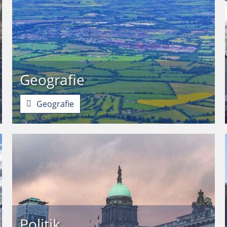
Geografie
Geografie
Politik