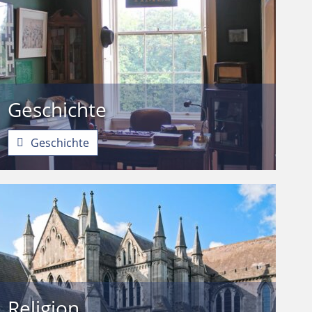
Geschichte
Geschichte
Religion