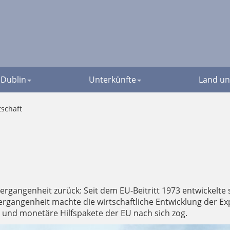
Dublin
Unterkünfte
Land un
tschaft
 Vergangenheit zurück: Seit dem EU-Beitritt 1973 entwickelte
gangenheit machte die wirtschaftliche Entwicklung der Exp
und monetäre Hilfspakete der EU nach sich zog.