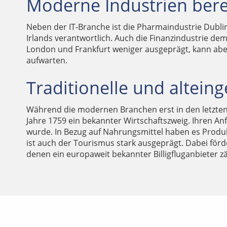
Moderne Industrien bere
Neben der IT-Branche ist die Pharmaindustrie Dublins
Irlands verantwortlich. Auch die Finanzindustrie dem
London und Frankfurt weniger ausgeprägt, kann ab
aufwarten.
Traditionelle und altein
Während die modernen Branchen erst in den letzten 
Jahre 1759 ein bekannter Wirtschaftszweig. Ihren Anf
wurde. In Bezug auf Nahrungsmittel haben es Produkte
ist auch der Tourismus stark ausgeprägt. Dabei förder
denen ein europaweit bekannter Billigfluganbieter z