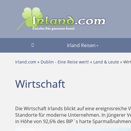
Irland Reisen
Irland.com
»
Dublin - Eine Reise wert!
»
Land & Leute
» Wir
Wirtschaft
Die Wirtschaft Irlands blickt auf eine ereignisreiche
Standorte für moderne Unternehmen. In jüngerer Ver
in Höhe von 92,6% des BIP´s harte Sparmaßnahmen 