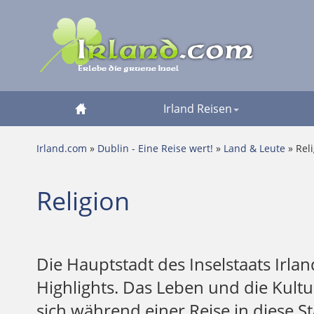
Irland Reisen
Irland.com
»
Dublin - Eine Reise wert!
»
Land & Leute
» Rel
Religion
Die Hauptstadt des Inselstaats Irlan
Highlights. Das Leben und die Kult
sich während einer Reise in diese S