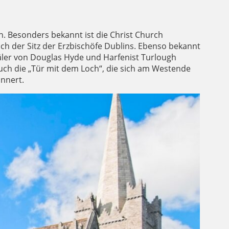
ln. Besonders bekannt ist die Christ Church
auch der Sitz der Erzbischöfe Dublins. Ebenso bekannt
bmäler von Douglas Hyde und Harfenist Turlough
uch die „Tür mit dem Loch“, die sich am Westende
nnert.
TREET