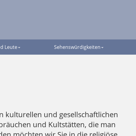
d Leute
Sehenswürdigkeiten
n kulturellen und gesellschaftlichen
ebräuchen und Kultstätten, die man
en möchten wir Sie in die religiöse