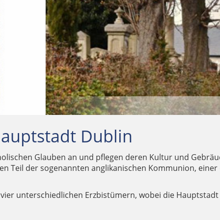
FRIEDHOF-KIRCHE DES MOUNT JEROME CEMETERY
 Hauptstadt Dublin
olischen Glauben an und pflegen deren Kultur und Gebräuc
inen Teil der sogenannten anglikanischen Kommunion, einer 
s vier unterschiedlichen Erzbistümern, wobei die Hauptstad