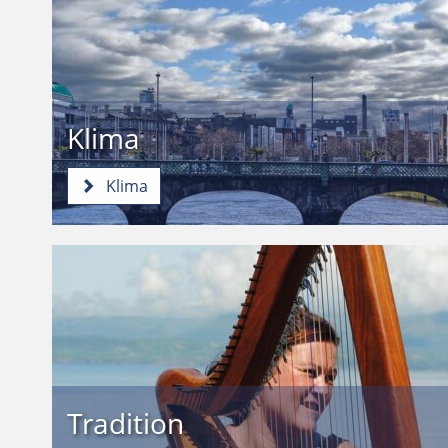
Klima
Klima
Tradition