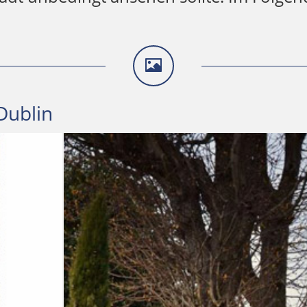
 Dublin