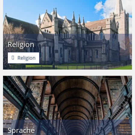
Religion
Religion
Sprache