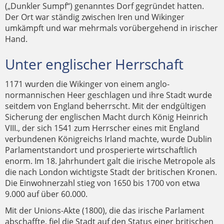
(„Dunkler Sumpf“) genanntes Dorf gegründet hatten.
Der Ort war ständig zwischen Iren und Wikinger
umkämpft und war mehrmals vorübergehend in irischer
Hand.
Unter englischer Herrschaft
1171 wurden die Wikinger von einem anglo-
normannischen Heer geschlagen und ihre Stadt wurde
seitdem von England beherrscht. Mit der endgültigen
Sicherung der englischen Macht durch König Heinrich
VIII., der sich 1541 zum Herrscher eines mit England
verbundenen Königreichs Irland machte, wurde Dublin
Parlamentstandort und prosperierte wirtschaftlich
enorm. Im 18. Jahrhundert galt die irische Metropole als
die nach London wichtigste Stadt der britischen Kronen.
Die Einwohnerzahl stieg von 1650 bis 1700 von etwa
9.000 auf über 60.000.
Mit der Unions-Akte (1800), die das irische Parlament
abschaffte, fiel die Stadt auf den Status einer britischen