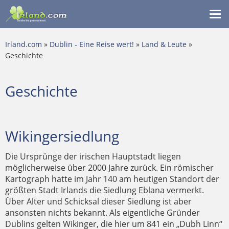
Me
ein
Irland.com
»
Dublin - Eine Reise wert!
»
Land & Leute
»
Geschichte
Geschichte
Wikingersiedlung
Die Ursprünge der irischen Hauptstadt liegen
möglicherweise über 2000 Jahre zurück. Ein römischer
Kartograph hatte im Jahr 140 am heutigen Standort der
größten Stadt Irlands die Siedlung Eblana vermerkt.
Über Alter und Schicksal dieser Siedlung ist aber
ansonsten nichts bekannt. Als eigentliche Gründer
Dublins gelten Wikinger, die hier um 841 ein „Dubh Linn“