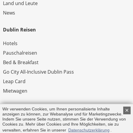
Land und Leute
News
Dublin Reisen
Hotels
Pauschalreisen
Bed & Breakfast
Go City All-Inclusive Dublin Pass
Leap Card
Mietwagen
Rechtliches
Wir verwenden Cookies, um Ihnen personalisierte Inhalte
×
anzeigen zu können, zur Webanalyse und für Marketingzwecke.
Indem Sie unsere Seite nutzen, stimmen Sie der Verwendung von
Impressum
Cookies zu. Mehr über Cookies und Ihre Möglichkeiten, sie zu
verwalten, erfahren Sie in unserer
Datenschutzerklärung
.
© Copyright 2026 by Irland.com