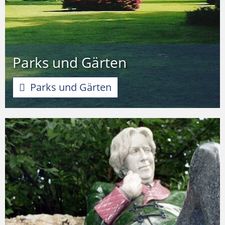
Parks und Gärten
Parks und Gärten