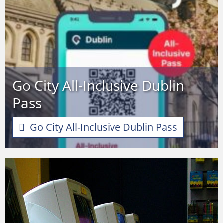
Go City All-Inclusive Dublin
Pass
Go City All-Inclusive Dublin Pass