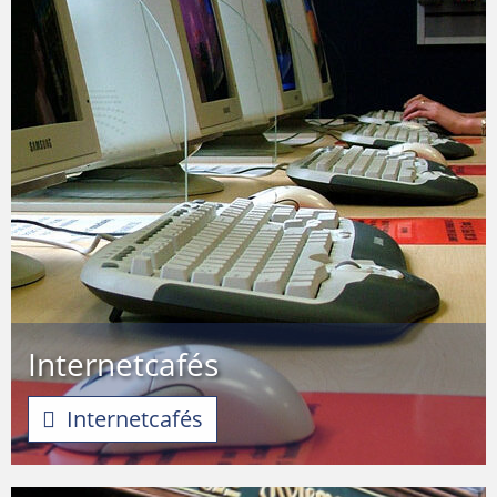
Internetcafés
Internetcafés