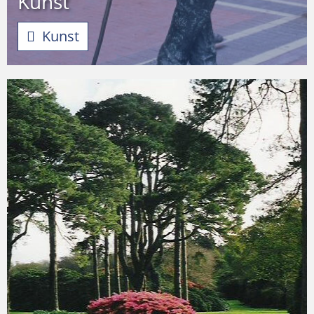
Kunst
Kunst