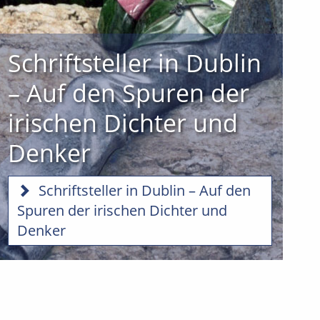
Schriftsteller in Dublin
– Auf den Spuren der
irischen Dichter und
Denker
Schriftsteller in Dublin – Auf den
Spuren der irischen Dichter und
Denker