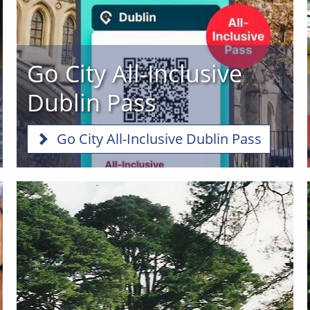
Go City All-Inclusive
Dublin Pass
Go City All-Inclusive Dublin Pass