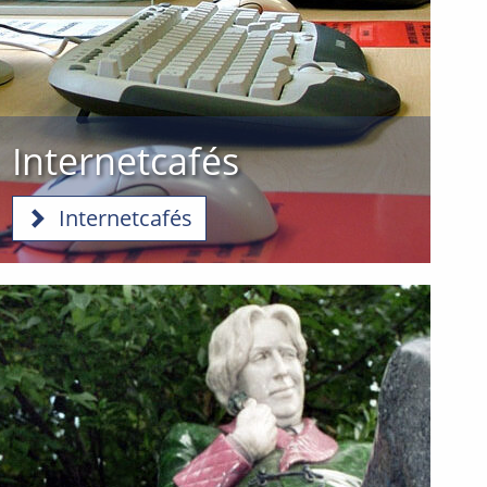
Internetcafés
Internetcafés