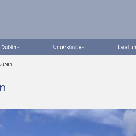
Dublin
Unterkünfte
Land un
Dublin
in