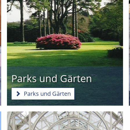
Parks und Gärten
Parks und Gärten