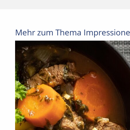
Mehr zum Thema Impressione
DIE AUSSTELLU
FR
WIR