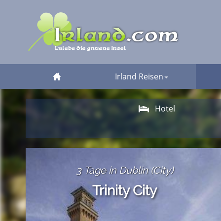
Irland Reisen
Hotel
3 Tage in Dublin (City)
Trinity City