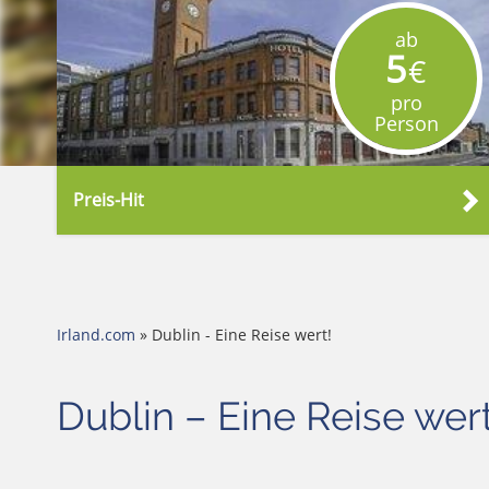
ab
5
€
pro
Person
Preis-Hit
Irland.com
» Dublin - Eine Reise wert!
Dublin – Eine Reise wert