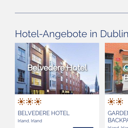
Hotel-Angebote in Dubli
Belvedere Hotel
G
B
BELVEDERE HOTEL
GARDE
BACKP
Irland, Irland