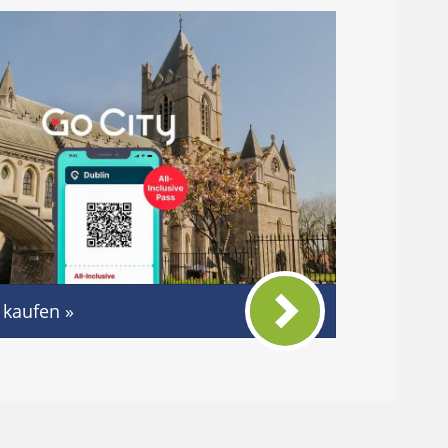
 kaufen »