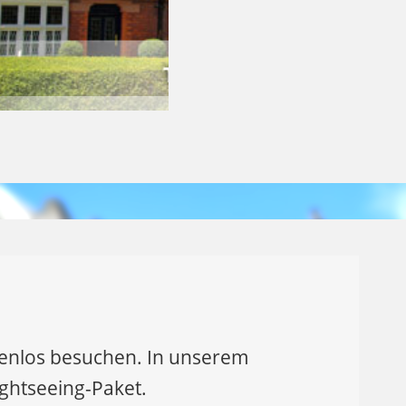
tenlos besuchen. In unserem
ghtseeing-Paket.