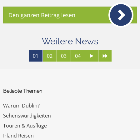
Den ganzen Beitrag lesen
Weitere News
01
02
03
04
Beliebte Themen
Warum Dublin?
Sehenswürdigkeiten
Touren & Ausflüge
Irland Reisen