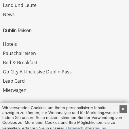
Land und Leute
News
Dublin Reisen
Hotels
Pauschalreisen
Bed & Breakfast
Go City All-Inclusive Dublin Pass
Leap Card
Mietwagen
Rechtliches
Wir verwenden Cookies, um Ihnen personalisierte Inhalte
×
anzeigen zu können, zur Webanalyse und für Marketingzwecke.
Indem Sie unsere Seite nutzen, stimmen Sie der Verwendung von
Impressum
Cookies zu. Mehr über Cookies und Ihre Möglichkeiten, sie zu
verwalten, erfahren Sie in unserer
Datenschutzerklärung
.