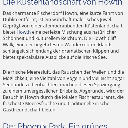
Die Küstenlandschaft von Howth
Das charmante Fischerdorf Howth, eine kurze Fahrt von
Dublin entfernt, ist ein wahrhaft malerisches Juwel.
Geprägt von einer atemberaubenden Küstenlandschaft,
bietet
Howth
eine perfekte Mischung aus natürlicher
Schönheit und kulturellem Reichtum. Die Howth Cliff
Walk, eine der begehrtesten Wanderrouten Irlands,
schlängelt sich entlang der dramatischen Klippen und
bietet spektakuläre Ausblicke auf die Irische See.
Die frische Meeresluft, das Rauschen der Wellen und die
Möglichkeit, eine Vielzahl von Vögeln und vielleicht sogar
Seehunde zu beobachten, machen diesen Spaziergang
zu einem unvergesslichen Erlebnis. Abgerundet wird der
Besuch in Howth durch die lokalen Fischrestaurants, die
frischeste Meeresfrüchte und traditionelle irische
Gastfreundschaft bieten.
Der Phoenix Park: Ein grünes